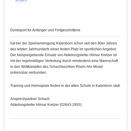
Schach
Denksport für Anfänger und Fortgeschrittene
hat bei der Spielvereinigung Kalenborn schon seit den 80er Jahren
des letzten Jahrhunderts einen festen Platz im sportlichen Angebot.
Der beispielgebende Einsatz von Abteilungsleiter Hilmar Kretzer ist
mit der regelmäßigen Vertretung durch mindestens eine Mannschaft
in den Wettkämpfen des Schachbezirkes Rhein-Ahr-Mosel
untrennbar verbunden.
Training und Heimspiele finden in der alten Schule in Kalenborn statt.
Ansprechpartner Schach
Abteilungsleiter Hilmar Kretzer (02643-2955)