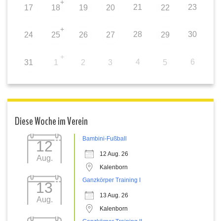
+
21
23
17
18
19
20
22
+
28
30
24
25
26
27
29
+
4
6
31
1
2
3
5
Diese Woche im Verein
Bambini-Fußball
12
12 Aug. 26
Aug.
Kalenborn
Ganzkörper Training I
13
13 Aug. 26
Aug.
Kalenborn