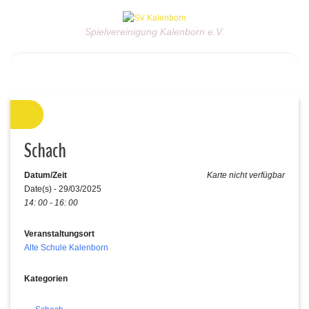
Spielvereinigung Kalenborn e.V.
Schach
Datum/Zeit
Karte nicht verfügbar
Date(s) - 29/03/2025
14: 00 - 16: 00
Veranstaltungsort
Alte Schule Kalenborn
Kategorien