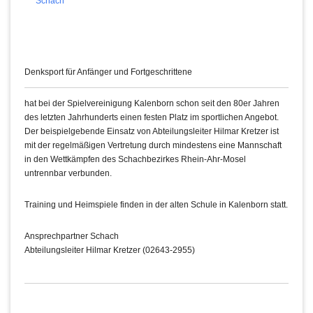
Schach
Denksport für Anfänger und Fortgeschrittene
hat bei der Spielvereinigung Kalenborn schon seit den 80er Jahren
des letzten Jahrhunderts einen festen Platz im sportlichen Angebot.
Der beispielgebende Einsatz von Abteilungsleiter Hilmar Kretzer ist
mit der regelmäßigen Vertretung durch mindestens eine Mannschaft
in den Wettkämpfen des Schachbezirkes Rhein-Ahr-Mosel
untrennbar verbunden.
Training und Heimspiele finden in der alten Schule in Kalenborn statt.
Ansprechpartner Schach
Abteilungsleiter Hilmar Kretzer (02643-2955)