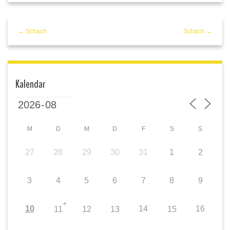
← Schach
Schach →
Kalendar
M
D
M
D
F
S
S
27
28
29
30
31
1
2
3
4
5
6
7
8
9
+
10
14
16
11
12
13
15