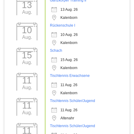
Ganzkörper Training II
13
13 Aug. 26
Aug.
Kalenborn
Rückenschule I
10
10 Aug. 26
Aug.
Kalenborn
Schach
15
15 Aug. 26
Aug.
Kalenborn
Tischtennis Erwachsene
11
11 Aug. 26
Aug.
Kalenborn
Tischtennis Schüler/Jugend
11
11 Aug. 26
Aug.
Altenahr
Tischtennis Schüler/Jugend
11