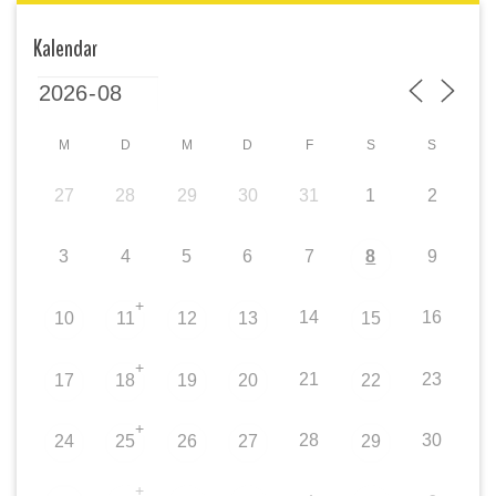
Kalendar
M
D
M
D
F
S
S
27
28
29
30
31
1
2
3
4
5
6
7
8
9
+
14
16
10
11
12
13
15
+
21
23
17
18
19
20
22
+
28
30
24
25
26
27
29
+