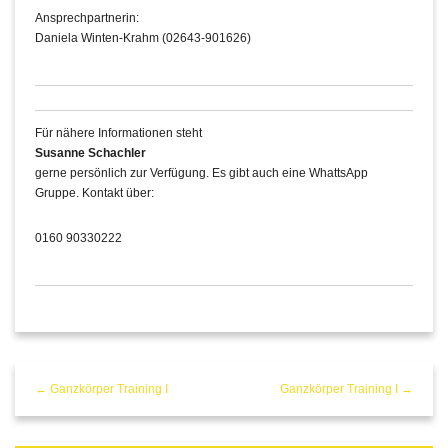
Ansprechpartnerin:
Daniela Winten-Krahm (02643-901626)
Für nähere Informationen steht
Susanne Schachler
gerne persönlich zur Verfügung. Es gibt auch eine WhattsApp
Gruppe. Kontakt über:
0160 90330222
← Ganzkörper Training I
Ganzkörper Training I →