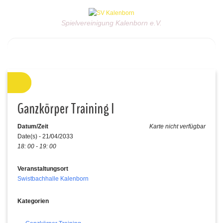
Spielvereinigung Kalenborn e.V.
Ganzkörper Training I
Datum/Zeit
Karte nicht verfügbar
Date(s) - 21/04/2033
18: 00 - 19: 00
Veranstaltungsort
Swistbachhalle Kalenborn
Kategorien