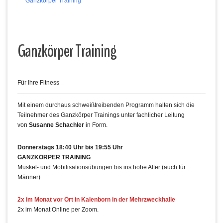
Ganzkörper Training
Ganzkörper Training
Für Ihre Fitness
Mit einem durchaus schweißtreibenden Programm halten sich die
Teilnehmer des Ganzkörper Trainings unter fachlicher Leitung
von
Susanne Schachler
in Form.
Donnerstags 18:40 Uhr bis 19:55 Uhr
GANZKÖRPER TRAINING
Muskel- und Mobilisationsübungen bis ins hohe Alter (auch für
Männer)
2x im Monat vor Ort in Kalenborn in der Mehrzweckhalle
2x im Monat Online per Zoom.