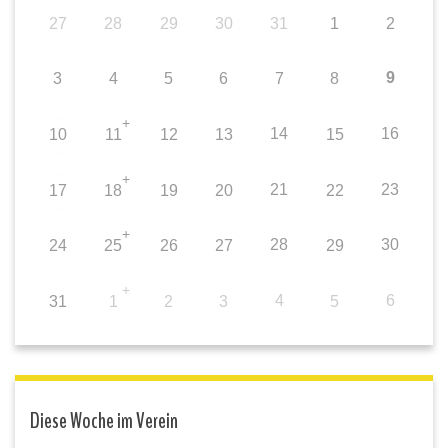
27
28
29
30
31
1
2
9
3
4
5
6
7
8
+
14
16
10
11
12
13
15
+
21
23
17
18
19
20
22
+
28
30
24
25
26
27
29
+
4
6
31
1
2
3
5
Diese Woche im Verein