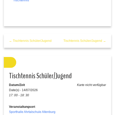
Tischtennis
← Tischtennis Schüler/Jugend
Tischtennis Schüler/Jugend →
Tischtennis Schüler/Jugend
Datum/Zeit
Karte nicht verfügbar
Date(s) - 14/07/2026
17: 00 - 18: 30
Veranstaltungsort
Sporthalle Ahrtalschule Altenburg