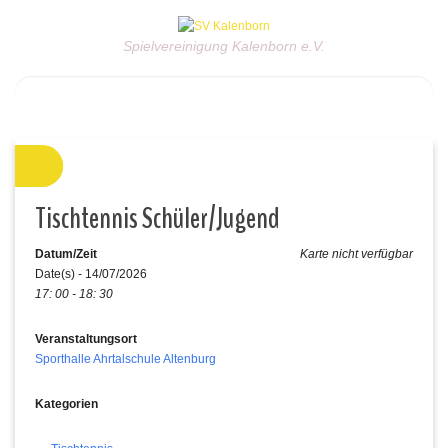
Spielvereinigung Kalenborn e.V.
Tischtennis Schüler/Jugend
Datum/Zeit
Karte nicht verfügbar
Date(s) - 14/07/2026
17: 00 - 18: 30
Veranstaltungsort
Sporthalle Ahrtalschule Altenburg
Kategorien