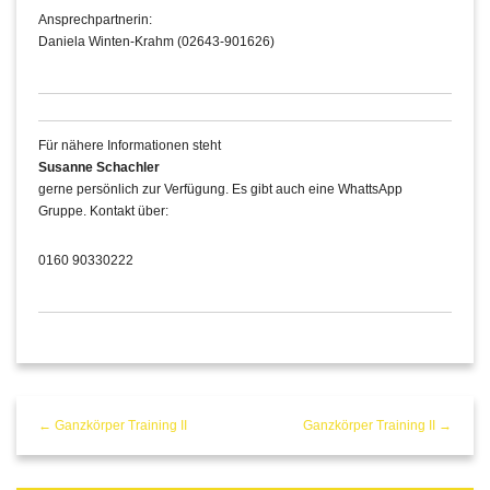
Ansprechpartnerin:
Daniela Winten-Krahm (02643-901626)
Für nähere Informationen steht
Susanne Schachler
gerne persönlich zur Verfügung. Es gibt auch eine WhattsApp
Gruppe. Kontakt über:
0160 90330222
← Ganzkörper Training II
Ganzkörper Training II →