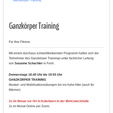
Ganzkörper Training
Ganzkörper Training
Für Ihre Fitness
Mit einem durchaus schweißtreibenden Programm halten sich die
Teilnehmer des Ganzkörper Trainings unter fachlicher Leitung
von
Susanne Schachler
in Form.
Donnerstags 18:40 Uhr bis 19:55 Uhr
GANZKÖRPER TRAINING
Muskel- und Mobilisationsübungen bis ins hohe Alter (auch für
Männer)
2x im Monat vor Ort in Kalenborn in der Mehrzweckhalle
2x im Monat Online per Zoom.