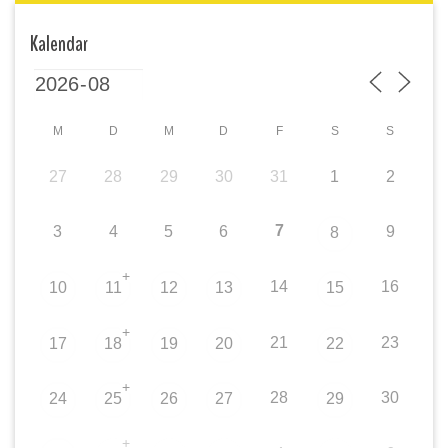
Kalendar
M
D
M
D
F
S
S
27
28
29
30
31
1
2
7
3
4
5
6
9
8
+
14
16
10
11
12
13
15
+
21
23
17
18
19
20
22
+
28
30
24
25
26
27
29
+