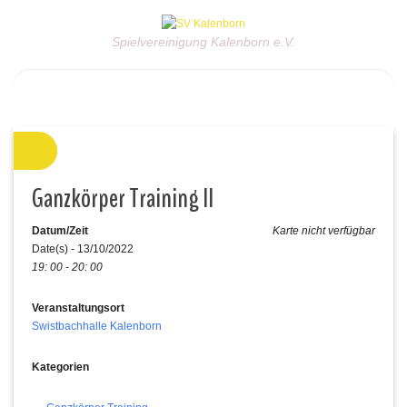
Spielvereinigung Kalenborn e.V.
Ganzkörper Training II
Datum/Zeit
Karte nicht verfügbar
Date(s) - 13/10/2022
19: 00 - 20: 00
Veranstaltungsort
Swistbachhalle Kalenborn
Kategorien