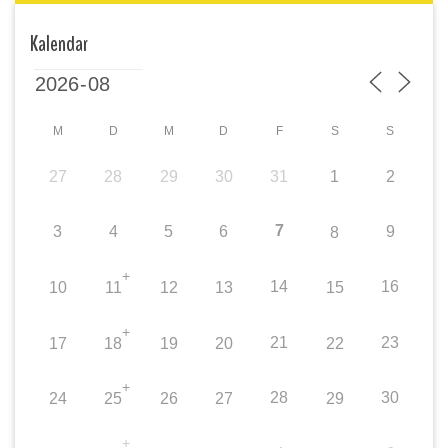
Kalendar
M
D
M
D
F
S
S
27
28
29
30
31
1
2
7
3
4
5
6
9
8
+
14
16
10
11
12
13
15
+
21
23
17
18
19
20
22
+
28
30
24
25
26
27
29
+