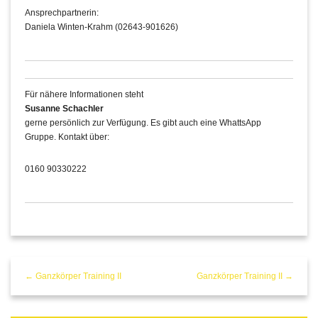
Ansprechpartnerin:
Daniela Winten-Krahm (02643-901626)
Für nähere Informationen steht
Susanne Schachler
gerne persönlich zur Verfügung. Es gibt auch eine WhattsApp
Gruppe. Kontakt über:
0160 90330222
← Ganzkörper Training II
Ganzkörper Training II →