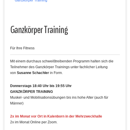
Ganzkörper Training
Ganzkörper Training
Für Ihre Fitness
Mit einem durchaus schweißtreibenden Programm halten sich die
Teilnehmer des Ganzkörper Trainings unter fachlicher Leitung
von
Susanne Schachler
in Form.
Donnerstags 18:40 Uhr bis 19:55 Uhr
GANZKÖRPER TRAINING
Muskel- und Mobilisationsübungen bis ins hohe Alter (auch für
Männer)
2x im Monat vor Ort in Kalenborn in der Mehrzweckhalle
2x im Monat Online per Zoom.