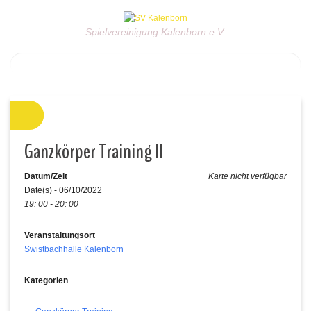
Spielvereinigung Kalenborn e.V.
Ganzkörper Training II
Datum/Zeit
Karte nicht verfügbar
Date(s) - 06/10/2022
19: 00 - 20: 00
Veranstaltungsort
Swistbachhalle Kalenborn
Kategorien