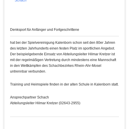
Schach
Denksport für Anfänger und Fortgeschrittene
hat bei der Spielvereinigung Kalenborn schon seit den 80er Jahren
des letzten Jahrhunderts einen festen Platz im sportlichen Angebot.
Der beispielgebende Einsatz von Abteilungsleiter Hilmar Kretzer ist
mit der regelmäßigen Vertretung durch mindestens eine Mannschaft
in den Wettkämpfen des Schachbezirkes Rhein-Ahr-Mosel
untrennbar verbunden.
Training und Heimspiele finden in der alten Schule in Kalenborn statt.
Ansprechpartner Schach
Abteilungsleiter Hilmar Kretzer (02643-2955)