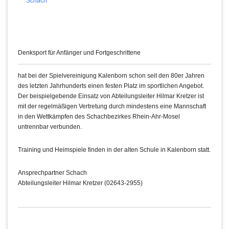
Schach
Denksport für Anfänger und Fortgeschrittene
hat bei der Spielvereinigung Kalenborn schon seit den 80er Jahren
des letzten Jahrhunderts einen festen Platz im sportlichen Angebot.
Der beispielgebende Einsatz von Abteilungsleiter Hilmar Kretzer ist
mit der regelmäßigen Vertretung durch mindestens eine Mannschaft
in den Wettkämpfen des Schachbezirkes Rhein-Ahr-Mosel
untrennbar verbunden.
Training und Heimspiele finden in der alten Schule in Kalenborn statt.
Ansprechpartner Schach
Abteilungsleiter Hilmar Kretzer (02643-2955)