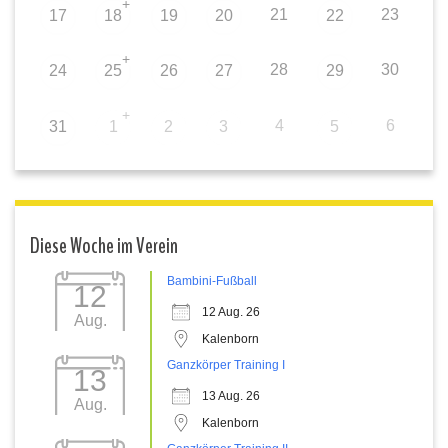
+
21
23
17
18
19
20
22
+
28
30
24
25
26
27
29
+
4
6
31
1
2
3
5
Diese Woche im Verein
Bambini-Fußball
12
12 Aug. 26
Aug.
Kalenborn
Ganzkörper Training I
13
13 Aug. 26
Aug.
Kalenborn