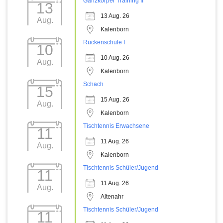
Ganzkörper Training II
13
13 Aug. 26
Aug.
Kalenborn
Rückenschule I
10
10 Aug. 26
Aug.
Kalenborn
Schach
15
15 Aug. 26
Aug.
Kalenborn
Tischtennis Erwachsene
11
11 Aug. 26
Aug.
Kalenborn
Tischtennis Schüler/Jugend
11
11 Aug. 26
Aug.
Altenahr
Tischtennis Schüler/Jugend
11