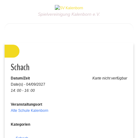
Spielvereinigung Kalenborn e.V.
Schach
Datum/Zeit
Karte nicht verfügbar
Date(s) - 04/09/2027
14: 00 - 16: 00
Veranstaltungsort
Alte Schule Kalenborn
Kategorien