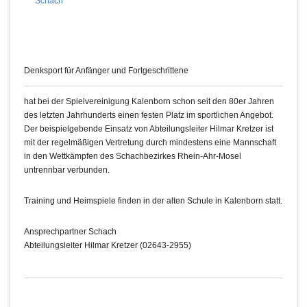
Schach
Denksport für Anfänger und Fortgeschrittene
hat bei der Spielvereinigung Kalenborn schon seit den 80er Jahren
des letzten Jahrhunderts einen festen Platz im sportlichen Angebot.
Der beispielgebende Einsatz von Abteilungsleiter Hilmar Kretzer ist
mit der regelmäßigen Vertretung durch mindestens eine Mannschaft
in den Wettkämpfen des Schachbezirkes Rhein-Ahr-Mosel
untrennbar verbunden.
Training und Heimspiele finden in der alten Schule in Kalenborn statt.
Ansprechpartner Schach
Abteilungsleiter Hilmar Kretzer (02643-2955)