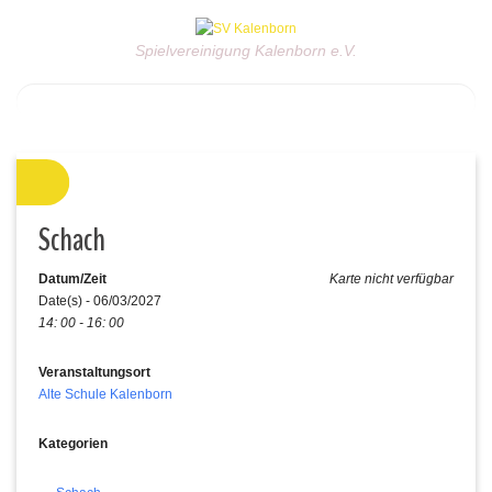
Spielvereinigung Kalenborn e.V.
Schach
Datum/Zeit
Karte nicht verfügbar
Date(s) - 06/03/2027
14: 00 - 16: 00
Veranstaltungsort
Alte Schule Kalenborn
Kategorien