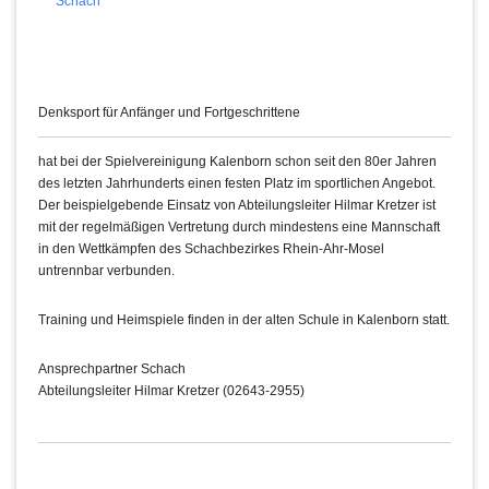
Schach
Denksport für Anfänger und Fortgeschrittene
hat bei der Spielvereinigung Kalenborn schon seit den 80er Jahren
des letzten Jahrhunderts einen festen Platz im sportlichen Angebot.
Der beispielgebende Einsatz von Abteilungsleiter Hilmar Kretzer ist
mit der regelmäßigen Vertretung durch mindestens eine Mannschaft
in den Wettkämpfen des Schachbezirkes Rhein-Ahr-Mosel
untrennbar verbunden.
Training und Heimspiele finden in der alten Schule in Kalenborn statt.
Ansprechpartner Schach
Abteilungsleiter Hilmar Kretzer (02643-2955)