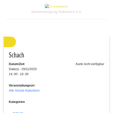
Spielvereinigung Kalenborn e.V.
Schach
Datum/Zeit
Karte nicht verfügbar
Date(s) - 29/11/2025
14: 00 - 16: 00
Veranstaltungsort
Alte Schule Kalenborn
Kategorien