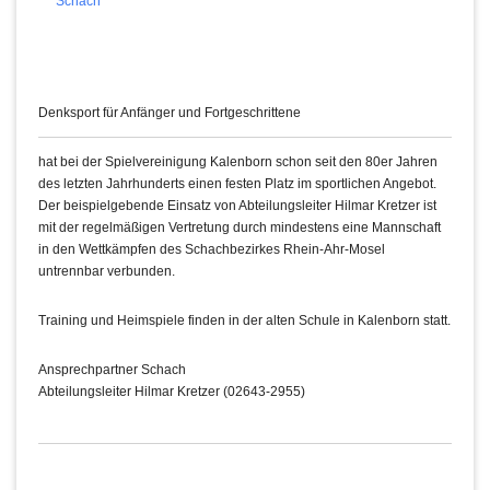
Schach
Denksport für Anfänger und Fortgeschrittene
hat bei der Spielvereinigung Kalenborn schon seit den 80er Jahren
des letzten Jahrhunderts einen festen Platz im sportlichen Angebot.
Der beispielgebende Einsatz von Abteilungsleiter Hilmar Kretzer ist
mit der regelmäßigen Vertretung durch mindestens eine Mannschaft
in den Wettkämpfen des Schachbezirkes Rhein-Ahr-Mosel
untrennbar verbunden.
Training und Heimspiele finden in der alten Schule in Kalenborn statt.
Ansprechpartner Schach
Abteilungsleiter Hilmar Kretzer (02643-2955)