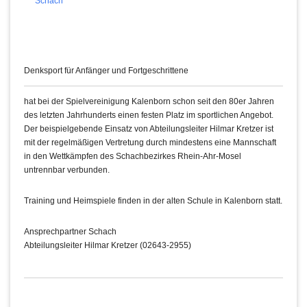
Schach
Denksport für Anfänger und Fortgeschrittene
hat bei der Spielvereinigung Kalenborn schon seit den 80er Jahren
des letzten Jahrhunderts einen festen Platz im sportlichen Angebot.
Der beispielgebende Einsatz von Abteilungsleiter Hilmar Kretzer ist
mit der regelmäßigen Vertretung durch mindestens eine Mannschaft
in den Wettkämpfen des Schachbezirkes Rhein-Ahr-Mosel
untrennbar verbunden.
Training und Heimspiele finden in der alten Schule in Kalenborn statt.
Ansprechpartner Schach
Abteilungsleiter Hilmar Kretzer (02643-2955)