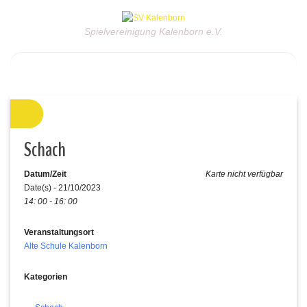
Spielvereinigung Kalenborn e.V.
Schach
Datum/Zeit
Karte nicht verfügbar
Date(s) - 21/10/2023
14: 00 - 16: 00
Veranstaltungsort
Alte Schule Kalenborn
Kategorien