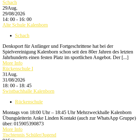
Schach
29
Aug.
29/08/2026
14: 00 - 16: 00
Alte Schule Kalenborn
Schach
Denksport für Anfänger und Fortgeschrittene hat bei der
Spielvereinigung Kalenborn schon seit den 80er Jahren des letzten
Jahrhunderts einen festen Platz im sportlichen Angebot. Der [...]
More Info
Rückenschule I
31
Aug.
31/08/2026
18: 00 - 18: 45
Swistbachhalle Kalenborn
Rückenschule
Montags von 18:00 Uhr – 18:45 Uhr Mehrzweckhalle Kalenborn
Übungsleiterin Anke Linden Kontakt (auch zur WhatsApp Gruppe)
über: 015905390873
More Info
Tischtennis Schüler/Jugend