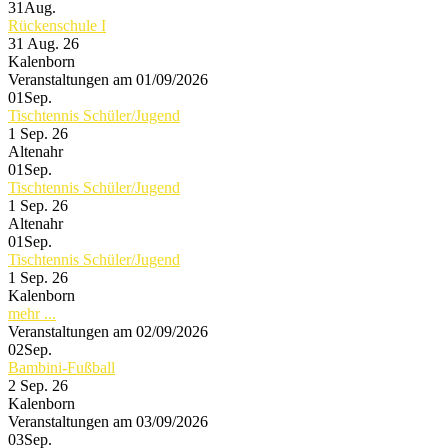
31
Aug.
Rückenschule I
31 Aug. 26
Kalenborn
Veranstaltungen am 01/09/2026
01
Sep.
Tischtennis Schüler/Jugend
1 Sep. 26
Altenahr
01
Sep.
Tischtennis Schüler/Jugend
1 Sep. 26
Altenahr
01
Sep.
Tischtennis Schüler/Jugend
1 Sep. 26
Kalenborn
mehr ...
Veranstaltungen am 02/09/2026
02
Sep.
Bambini-Fußball
2 Sep. 26
Kalenborn
Veranstaltungen am 03/09/2026
03
Sep.