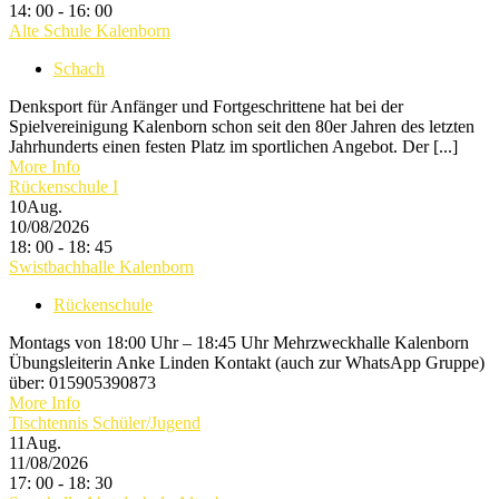
14: 00 - 16: 00
Alte Schule Kalenborn
Schach
Denksport für Anfänger und Fortgeschrittene hat bei der
Spielvereinigung Kalenborn schon seit den 80er Jahren des letzten
Jahrhunderts einen festen Platz im sportlichen Angebot. Der [...]
More Info
Rückenschule I
10
Aug.
10/08/2026
18: 00 - 18: 45
Swistbachhalle Kalenborn
Rückenschule
Montags von 18:00 Uhr – 18:45 Uhr Mehrzweckhalle Kalenborn
Übungsleiterin Anke Linden Kontakt (auch zur WhatsApp Gruppe)
über: 015905390873
More Info
Tischtennis Schüler/Jugend
11
Aug.
11/08/2026
17: 00 - 18: 30