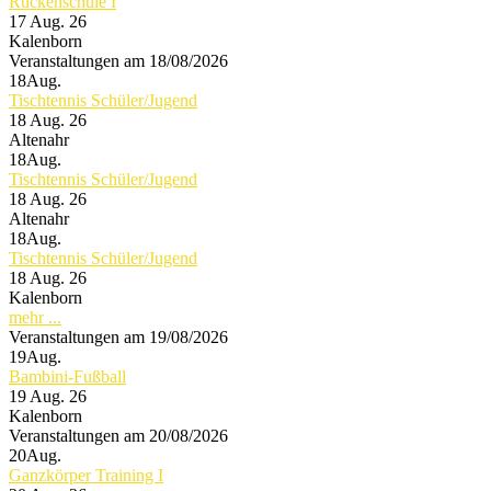
Rückenschule I
17 Aug. 26
Kalenborn
Veranstaltungen am 18/08/2026
18
Aug.
Tischtennis Schüler/Jugend
18 Aug. 26
Altenahr
18
Aug.
Tischtennis Schüler/Jugend
18 Aug. 26
Altenahr
18
Aug.
Tischtennis Schüler/Jugend
18 Aug. 26
Kalenborn
mehr ...
Veranstaltungen am 19/08/2026
19
Aug.
Bambini-Fußball
19 Aug. 26
Kalenborn
Veranstaltungen am 20/08/2026
20
Aug.
Ganzkörper Training I