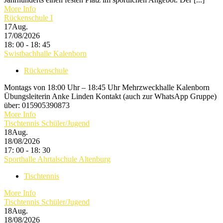
More Info
Rückenschule I
17
Aug.
17/08/2026
18: 00 - 18: 45
Swistbachhalle Kalenborn
Rückenschule
Montags von 18:00 Uhr – 18:45 Uhr Mehrzweckhalle Kalenborn
Übungsleiterin Anke Linden Kontakt (auch zur WhatsApp Gruppe)
über: 015905390873
More Info
Tischtennis Schüler/Jugend
18
Aug.
18/08/2026
17: 00 - 18: 30
Sporthalle Ahrtalschule Altenburg
Tischtennis
More Info
Tischtennis Schüler/Jugend
18
Aug.
18/08/2026