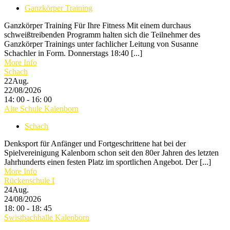
Ganzkörper Training
Ganzkörper Training Für Ihre Fitness Mit einem durchaus
schweißtreibenden Programm halten sich die Teilnehmer des
Ganzkörper Trainings unter fachlicher Leitung von Susanne
Schachler in Form. Donnerstags 18:40 [...]
More Info
Schach
22
Aug.
22/08/2026
14: 00 - 16: 00
Alte Schule Kalenborn
Schach
Denksport für Anfänger und Fortgeschrittene hat bei der
Spielvereinigung Kalenborn schon seit den 80er Jahren des letzten
Jahrhunderts einen festen Platz im sportlichen Angebot. Der [...]
More Info
Rückenschule I
24
Aug.
24/08/2026
18: 00 - 18: 45
Swistbachhalle Kalenborn