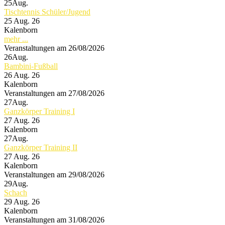
25
Aug.
Tischtennis Schüler/Jugend
25 Aug. 26
Kalenborn
mehr ...
Veranstaltungen am 26/08/2026
26
Aug.
Bambini-Fußball
26 Aug. 26
Kalenborn
Veranstaltungen am 27/08/2026
27
Aug.
Ganzkörper Training I
27 Aug. 26
Kalenborn
27
Aug.
Ganzkörper Training II
27 Aug. 26
Kalenborn
Veranstaltungen am 29/08/2026
29
Aug.
Schach
29 Aug. 26
Kalenborn
Veranstaltungen am 31/08/2026