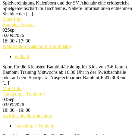
Spielvereinigung Kalenborn und der SV Altenahr eine erfolgreiche
Spielgemeinschaft im Tischtennis. Nähere Informationen entnehmen
Sie bitte der [...]
More Info
Bambini-Fußball
02
Sep.
02/09/2026
16: 30 - 17: 30
Waldstadion Kalenborn (Sportplatz)
Fußball
Sport für die Kleinsten Bambini-Training für Kids von 3-6 Jahren.
Bambini-Training Mittwochs ab 16:30 Uhr in der Swistbachhalle
oder auf dem Sportplatz. Ansprechpartner Bambini-Fußball René
[...]
More Info
Ganzkörper Training I
03
Sep.
03/09/2026
18: 00 - 19: 00
Swistbachhalle Kalenborn
Ganzkörper Training