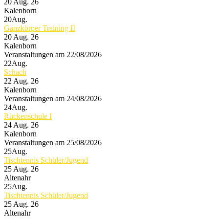
20 Aug. 26
Kalenborn
20
Aug.
Ganzkörper Training II
20 Aug. 26
Kalenborn
Veranstaltungen am 22/08/2026
22
Aug.
Schach
22 Aug. 26
Kalenborn
Veranstaltungen am 24/08/2026
24
Aug.
Rückenschule I
24 Aug. 26
Kalenborn
Veranstaltungen am 25/08/2026
25
Aug.
Tischtennis Schüler/Jugend
25 Aug. 26
Altenahr
25
Aug.
Tischtennis Schüler/Jugend
25 Aug. 26
Altenahr