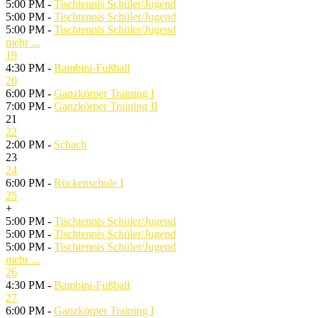
5:00 PM -
Tischtennis Schüler/Jugend
5:00 PM -
Tischtennis Schüler/Jugend
5:00 PM -
Tischtennis Schüler/Jugend
mehr ...
19
4:30 PM -
Bambini-Fußball
20
6:00 PM -
Ganzkörper Training I
7:00 PM -
Ganzkörper Training II
21
22
2:00 PM -
Schach
23
24
6:00 PM -
Rückenschule I
25
+
5:00 PM -
Tischtennis Schüler/Jugend
5:00 PM -
Tischtennis Schüler/Jugend
5:00 PM -
Tischtennis Schüler/Jugend
mehr ...
26
4:30 PM -
Bambini-Fußball
27
6:00 PM -
Ganzkörper Training I