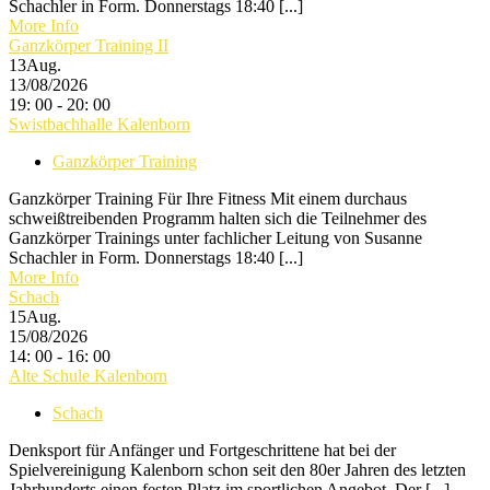
Schachler in Form. Donnerstags 18:40 [...]
More Info
Ganzkörper Training II
13
Aug.
13/08/2026
19: 00 - 20: 00
Swistbachhalle Kalenborn
Ganzkörper Training
Ganzkörper Training Für Ihre Fitness Mit einem durchaus
schweißtreibenden Programm halten sich die Teilnehmer des
Ganzkörper Trainings unter fachlicher Leitung von Susanne
Schachler in Form. Donnerstags 18:40 [...]
More Info
Schach
15
Aug.
15/08/2026
14: 00 - 16: 00
Alte Schule Kalenborn
Schach
Denksport für Anfänger und Fortgeschrittene hat bei der
Spielvereinigung Kalenborn schon seit den 80er Jahren des letzten
Jahrhunderts einen festen Platz im sportlichen Angebot. Der [...]