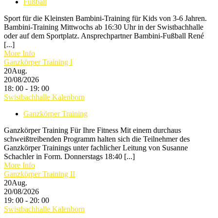
Fußball
Sport für die Kleinsten Bambini-Training für Kids von 3-6 Jahren.
Bambini-Training Mittwochs ab 16:30 Uhr in der Swistbachhalle
oder auf dem Sportplatz. Ansprechpartner Bambini-Fußball René
[...]
More Info
Ganzkörper Training I
20
Aug.
20/08/2026
18: 00 - 19: 00
Swistbachhalle Kalenborn
Ganzkörper Training
Ganzkörper Training Für Ihre Fitness Mit einem durchaus
schweißtreibenden Programm halten sich die Teilnehmer des
Ganzkörper Trainings unter fachlicher Leitung von Susanne
Schachler in Form. Donnerstags 18:40 [...]
More Info
Ganzkörper Training II
20
Aug.
20/08/2026
19: 00 - 20: 00
Swistbachhalle Kalenborn