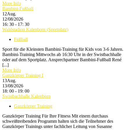
More Info
Bambini-Fußball
12
Aug.
12/08/2026
16: 30 - 17: 30
Waldstadion Kalenborn (Sportplatz)
Fußball
Sport für die Kleinsten Bambini-Training für Kids von 3-6 Jahren.
Bambini-Training Mittwochs ab 16:30 Uhr in der Swistbachhalle
oder auf dem Sportplatz. Ansprechpartner Bambini-Fußball René
[...]
More Info
Ganzkörper Training I
13
Aug.
13/08/2026
18: 00 - 19: 00
Swistbachhalle Kalenborn
Ganzkörper Training
Ganzkörper Training Für Ihre Fitness Mit einem durchaus
schweißtreibenden Programm halten sich die Teilnehmer des
Ganzkörper Trainings unter fachlicher Leitung von Susanne