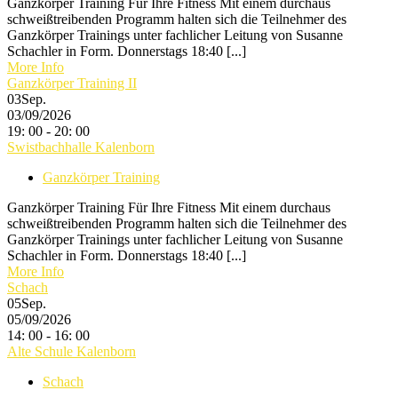
Ganzkörper Training Für Ihre Fitness Mit einem durchaus
schweißtreibenden Programm halten sich die Teilnehmer des
Ganzkörper Trainings unter fachlicher Leitung von Susanne
Schachler in Form. Donnerstags 18:40 [...]
More Info
Ganzkörper Training II
03
Sep.
03/09/2026
19: 00 - 20: 00
Swistbachhalle Kalenborn
Ganzkörper Training
Ganzkörper Training Für Ihre Fitness Mit einem durchaus
schweißtreibenden Programm halten sich die Teilnehmer des
Ganzkörper Trainings unter fachlicher Leitung von Susanne
Schachler in Form. Donnerstags 18:40 [...]
More Info
Schach
05
Sep.
05/09/2026
14: 00 - 16: 00
Alte Schule Kalenborn
Schach