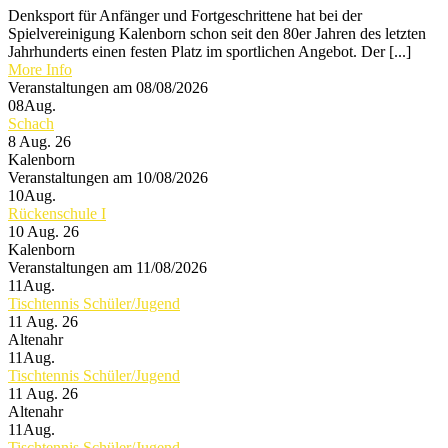
Denksport für Anfänger und Fortgeschrittene hat bei der
Spielvereinigung Kalenborn schon seit den 80er Jahren des letzten
Jahrhunderts einen festen Platz im sportlichen Angebot. Der [...]
More Info
Veranstaltungen am 08/08/2026
08
Aug.
Schach
8 Aug. 26
Kalenborn
Veranstaltungen am 10/08/2026
10
Aug.
Rückenschule I
10 Aug. 26
Kalenborn
Veranstaltungen am 11/08/2026
11
Aug.
Tischtennis Schüler/Jugend
11 Aug. 26
Altenahr
11
Aug.
Tischtennis Schüler/Jugend
11 Aug. 26
Altenahr
11
Aug.
Tischtennis Schüler/Jugend