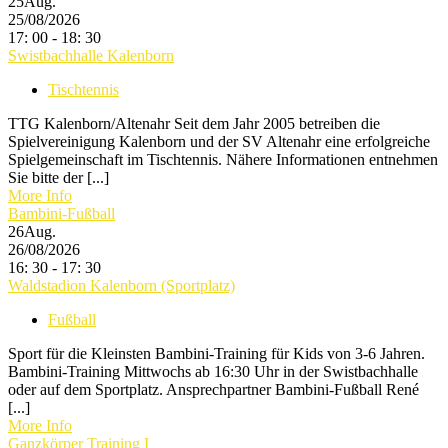
25
Aug.
25/08/2026
17: 00 - 18: 30
Swistbachhalle Kalenborn
Tischtennis
TTG Kalenborn/Altenahr Seit dem Jahr 2005 betreiben die
Spielvereinigung Kalenborn und der SV Altenahr eine erfolgreiche
Spielgemeinschaft im Tischtennis. Nähere Informationen entnehmen
Sie bitte der [...]
More Info
Bambini-Fußball
26
Aug.
26/08/2026
16: 30 - 17: 30
Waldstadion Kalenborn (Sportplatz)
Fußball
Sport für die Kleinsten Bambini-Training für Kids von 3-6 Jahren.
Bambini-Training Mittwochs ab 16:30 Uhr in der Swistbachhalle
oder auf dem Sportplatz. Ansprechpartner Bambini-Fußball René
[...]
More Info
Ganzkörper Training I