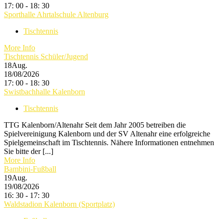
17: 00 - 18: 30
Sporthalle Ahrtalschule Altenburg
Tischtennis
More Info
Tischtennis Schüler/Jugend
18
Aug.
18/08/2026
17: 00 - 18: 30
Swistbachhalle Kalenborn
Tischtennis
TTG Kalenborn/Altenahr Seit dem Jahr 2005 betreiben die
Spielvereinigung Kalenborn und der SV Altenahr eine erfolgreiche
Spielgemeinschaft im Tischtennis. Nähere Informationen entnehmen
Sie bitte der [...]
More Info
Bambini-Fußball
19
Aug.
19/08/2026
16: 30 - 17: 30
Waldstadion Kalenborn (Sportplatz)