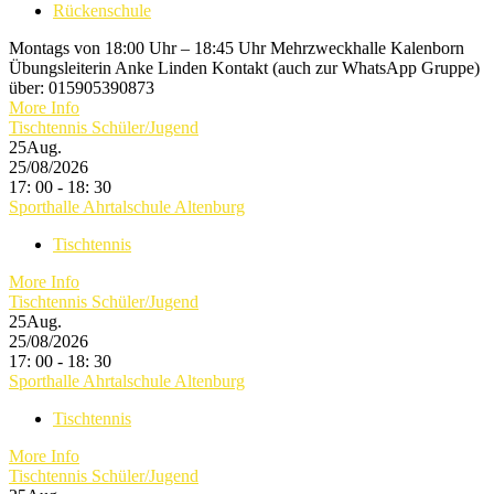
Rückenschule
Montags von 18:00 Uhr – 18:45 Uhr Mehrzweckhalle Kalenborn
Übungsleiterin Anke Linden Kontakt (auch zur WhatsApp Gruppe)
über: 015905390873
More Info
Tischtennis Schüler/Jugend
25
Aug.
25/08/2026
17: 00 - 18: 30
Sporthalle Ahrtalschule Altenburg
Tischtennis
More Info
Tischtennis Schüler/Jugend
25
Aug.
25/08/2026
17: 00 - 18: 30
Sporthalle Ahrtalschule Altenburg
Tischtennis
More Info
Tischtennis Schüler/Jugend