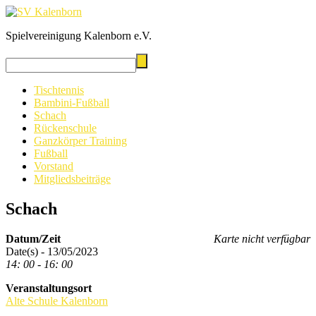
Spielvereinigung Kalenborn e.V.
Tischtennis
Bambini-Fußball
Schach
Rückenschule
Ganzkörper Training
Fußball
Vorstand
Mitgliedsbeiträge
Schach
Datum/Zeit
Karte nicht verfügbar
Date(s) - 13/05/2023
14: 00 - 16: 00
Veranstaltungsort
Alte Schule Kalenborn