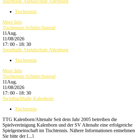
Sporthalle Ahrtalschule Altenburg
Tischtennis
More Info
Tischtennis Schüler/Jugend
11
Aug.
11/08/2026
17: 00 - 18: 30
Sporthalle Ahrtalschule Altenburg
Tischtennis
More Info
Tischtennis Schüler/Jugend
11
Aug.
11/08/2026
17: 00 - 18: 30
Swistbachhalle Kalenborn
Tischtennis
TTG Kalenborn/Altenahr Seit dem Jahr 2005 betreiben die
Spielvereinigung Kalenborn und der SV Altenahr eine erfolgreiche
Spielgemeinschaft im Tischtennis. Nähere Informationen entnehmen
Sie bitte der [...]