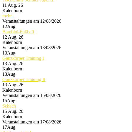
11 Aug. 26
Kalenborn
mehr ...
Veranstaltungen am 12/08/2026
12
Aug.
Bambini-Fußball
12 Aug. 26
Kalenborn
Veranstaltungen am 13/08/2026
13
Aug.
Ganzkörper Training I
13 Aug. 26
Kalenborn
13
Aug.
Ganzkörper Training II
13 Aug. 26
Kalenborn
Veranstaltungen am 15/08/2026
15
Aug.
Schach
15 Aug. 26
Kalenborn
Veranstaltungen am 17/08/2026
17
Aug.