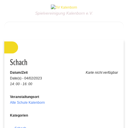
Spielvereinigung Kalenborn e.V.
Schach
Datum/Zeit
Karte nicht verfügbar
Date(s) - 04/02/2023
14: 00 - 16: 00
Veranstaltungsort
Alte Schule Kalenborn
Kategorien