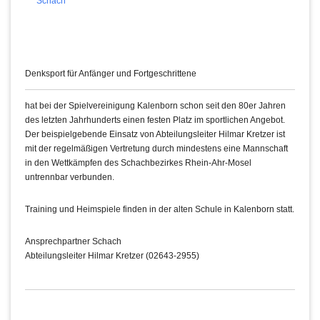
Schach
Denksport für Anfänger und Fortgeschrittene
hat bei der Spielvereinigung Kalenborn schon seit den 80er Jahren
des letzten Jahrhunderts einen festen Platz im sportlichen Angebot.
Der beispielgebende Einsatz von Abteilungsleiter Hilmar Kretzer ist
mit der regelmäßigen Vertretung durch mindestens eine Mannschaft
in den Wettkämpfen des Schachbezirkes Rhein-Ahr-Mosel
untrennbar verbunden.
Training und Heimspiele finden in der alten Schule in Kalenborn statt.
Ansprechpartner Schach
Abteilungsleiter Hilmar Kretzer (02643-2955)