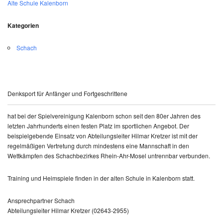
Alte Schule Kalenborn
Kategorien
Schach
Denksport für Anfänger und Fortgeschrittene
hat bei der Spielvereinigung Kalenborn schon seit den 80er Jahren des
letzten Jahrhunderts einen festen Platz im sportlichen Angebot. Der
beispielgebende Einsatz von Abteilungsleiter Hilmar Kretzer ist mit der
regelmäßigen Vertretung durch mindestens eine Mannschaft in den
Wettkämpfen des Schachbezirkes Rhein-Ahr-Mosel untrennbar verbunden.
Training und Heimspiele finden in der alten Schule in Kalenborn statt.
Ansprechpartner Schach
Abteilungsleiter Hilmar Kretzer (02643-2955)