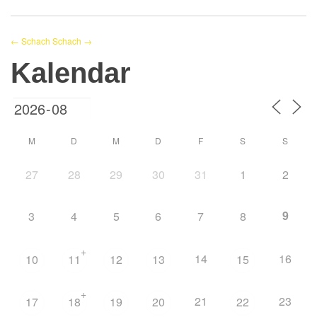
← Schach
Schach →
Kalendar
M
D
M
D
F
S
S
27
28
29
30
31
1
2
9
3
4
5
6
7
8
+
14
16
10
11
12
13
15
+
21
23
17
18
19
20
22