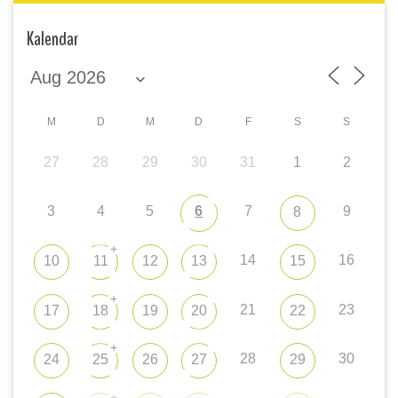
Kalendar
M
D
M
D
F
S
S
27
28
29
30
31
1
2
3
4
5
6
7
9
8
+
14
16
10
11
12
13
15
+
21
23
17
18
19
20
22
+
28
30
24
25
26
27
29
+