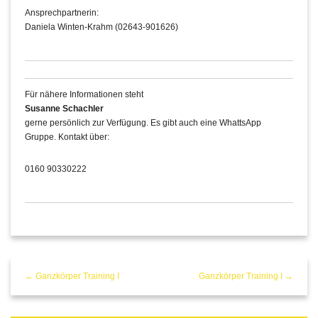
Ansprechpartnerin:
Daniela Winten-Krahm (02643-901626)
Für nähere Informationen steht
Susanne Schachler
gerne persönlich zur Verfügung. Es gibt auch eine WhattsApp
Gruppe. Kontakt über:
0160 90330222
← Ganzkörper Training I
Ganzkörper Training I →