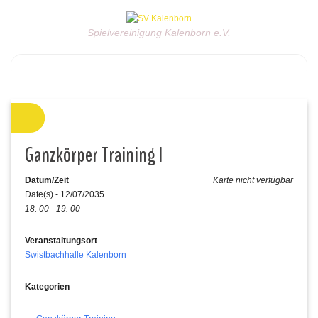
Spielvereinigung Kalenborn e.V.
Ganzkörper Training I
Datum/Zeit
Karte nicht verfügbar
Date(s) - 12/07/2035
18: 00 - 19: 00
Veranstaltungsort
Swistbachhalle Kalenborn
Kategorien