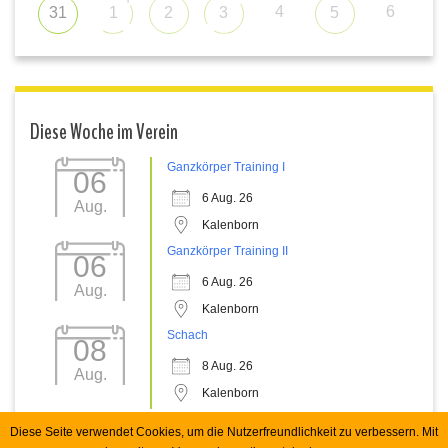
4
6
31
1
2
3
5
Diese Woche im Verein
Ganzkörper Training I
06
6 Aug. 26
Aug.
Kalenborn
Ganzkörper Training II
06
6 Aug. 26
Aug.
Kalenborn
Schach
08
8 Aug. 26
Aug.
Kalenborn
Diese Seite verwendet Cookies, um die Nutzerfreundlichkeit zu verbessern. Mit