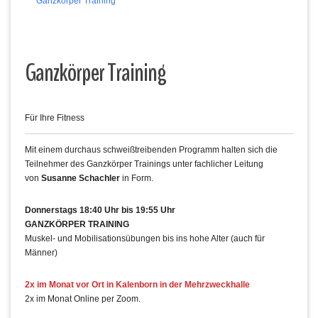
Ganzkörper Training
Ganzkörper Training
Für Ihre Fitness
Mit einem durchaus schweißtreibenden Programm halten sich die
Teilnehmer des Ganzkörper Trainings unter fachlicher Leitung
von
Susanne Schachler
in Form.
Donnerstags 18:40 Uhr bis 19:55 Uhr
GANZKÖRPER TRAINING
Muskel- und Mobilisationsübungen bis ins hohe Alter (auch für
Männer)
2x im Monat vor Ort in Kalenborn in der Mehrzweckhalle
2x im Monat Online per Zoom.