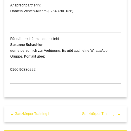
Ansprechpartnerin:
Daniela Winten-Krahm (02643-901626)
Für nähere Informationen steht
Susanne Schachler
gerne persönlich zur Verfügung. Es gibt auch eine WhattsApp
Gruppe. Kontakt über:
0160 90330222
← Ganzkörper Training I
Ganzkörper Training I →