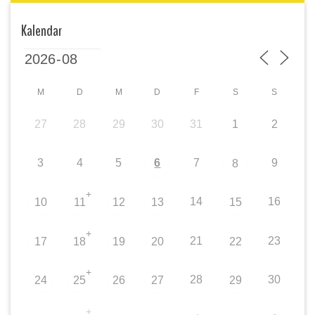
Kalendar
M
D
M
D
F
S
S
27
28
29
30
31
1
2
3
4
5
6
7
9
8
+
14
16
10
11
12
13
15
+
21
23
17
18
19
20
22
+
28
30
24
25
26
27
29
+