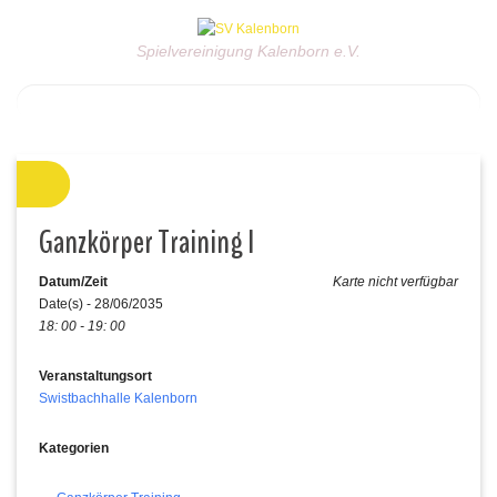
Spielvereinigung Kalenborn e.V.
Ganzkörper Training I
Datum/Zeit
Karte nicht verfügbar
Date(s) - 28/06/2035
18: 00 - 19: 00
Veranstaltungsort
Swistbachhalle Kalenborn
Kategorien