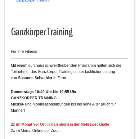
Ganzkörper Training
Ganzkörper Training
Für Ihre Fitness
Mit einem durchaus schweißtreibenden Programm halten sich die
Teilnehmer des Ganzkörper Trainings unter fachlicher Leitung
von
Susanne Schachler
in Form.
Donnerstags 18:40 Uhr bis 19:55 Uhr
GANZKÖRPER TRAINING
Muskel- und Mobilisationsübungen bis ins hohe Alter (auch für
Männer)
2x im Monat vor Ort in Kalenborn in der Mehrzweckhalle
2x im Monat Online per Zoom.