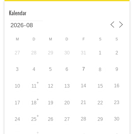
Kalendar
M
D
M
D
F
S
S
27
28
29
30
31
1
2
7
3
4
5
6
9
8
+
14
16
10
11
12
13
15
+
21
23
17
18
19
20
22
+
28
30
24
25
26
27
29
+