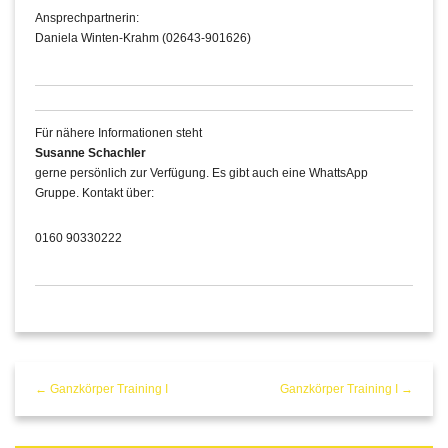
Ansprechpartnerin:
Daniela Winten-Krahm (02643-901626)
Für nähere Informationen steht
Susanne Schachler
gerne persönlich zur Verfügung. Es gibt auch eine WhattsApp
Gruppe. Kontakt über:
0160 90330222
← Ganzkörper Training I
Ganzkörper Training I →