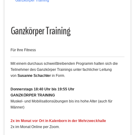
Ganzkörper Training
Ganzkörper Training
Für Ihre Fitness
Mit einem durchaus schweißtreibenden Programm halten sich die
Teilnehmer des Ganzkörper Trainings unter fachlicher Leitung
von
Susanne Schachler
in Form.
Donnerstags 18:40 Uhr bis 19:55 Uhr
GANZKÖRPER TRAINING
Muskel- und Mobilisationsübungen bis ins hohe Alter (auch für
Männer)
2x im Monat vor Ort in Kalenborn in der Mehrzweckhalle
2x im Monat Online per Zoom.