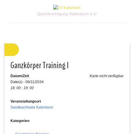
Spielvereinigung Kalenborn e.V.
Ganzkörper Training I
Datum/Zeit
Karte nicht verfügbar
Date(s) - 09/11/2034
18: 00 - 19: 00
Veranstaltungsort
Swistbachhalle Kalenborn
Kategorien