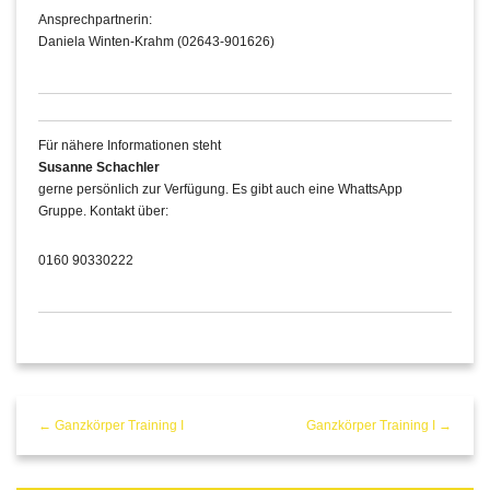
Ansprechpartnerin:
Daniela Winten-Krahm (02643-901626)
Für nähere Informationen steht
Susanne Schachler
gerne persönlich zur Verfügung. Es gibt auch eine WhattsApp
Gruppe. Kontakt über:
0160 90330222
← Ganzkörper Training I
Ganzkörper Training I →