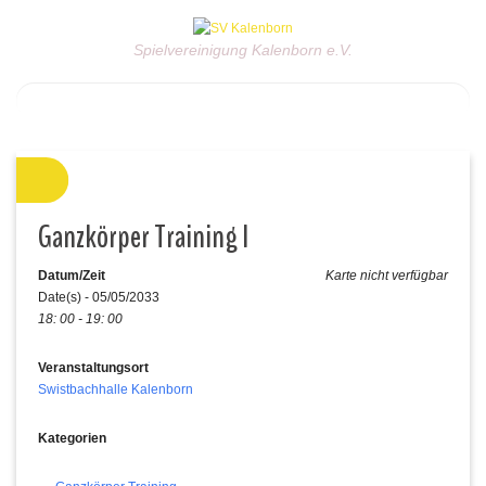
Spielvereinigung Kalenborn e.V.
Ganzkörper Training I
Datum/Zeit
Karte nicht verfügbar
Date(s) - 05/05/2033
18: 00 - 19: 00
Veranstaltungsort
Swistbachhalle Kalenborn
Kategorien