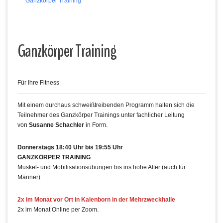
Ganzkörper Training
Ganzkörper Training
Für Ihre Fitness
Mit einem durchaus schweißtreibenden Programm halten sich die
Teilnehmer des Ganzkörper Trainings unter fachlicher Leitung
von
Susanne Schachler
in Form.
Donnerstags 18:40 Uhr bis 19:55 Uhr
GANZKÖRPER TRAINING
Muskel- und Mobilisationsübungen bis ins hohe Alter (auch für
Männer)
2x im Monat vor Ort in Kalenborn in der Mehrzweckhalle
2x im Monat Online per Zoom.