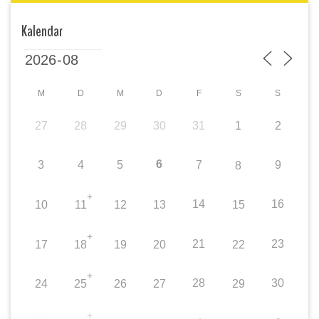
Kalendar
M
D
M
D
F
S
S
27
28
29
30
31
1
2
6
3
4
5
7
9
8
+
14
16
10
11
12
13
15
+
21
23
17
18
19
20
22
+
28
30
24
25
26
27
29
+