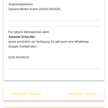
Ansprechpartnerin:
Daniela Winten-Krahm (02643-901626)
Für nähere Informationen steht
Susanne Schachler
gerne persönlich zur Verfügung. Es gibt auch eine WhattsApp
Gruppe. Kontakt über:
0160 90330222
← Ganzkörper Training I
Ganzkörper Training I →