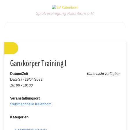
Spielvereinigung Kalenborn e.V.
Ganzkörper Training I
Datum/Zeit
Karte nicht verfügbar
Date(s) - 29/04/2032
18: 00 - 19: 00
Veranstaltungsort
Swistbachhalle Kalenborn
Kategorien