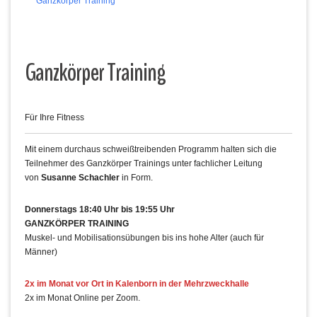
Ganzkörper Training
Ganzkörper Training
Für Ihre Fitness
Mit einem durchaus schweißtreibenden Programm halten sich die
Teilnehmer des Ganzkörper Trainings unter fachlicher Leitung
von
Susanne Schachler
in Form.
Donnerstags 18:40 Uhr bis 19:55 Uhr
GANZKÖRPER TRAINING
Muskel- und Mobilisationsübungen bis ins hohe Alter (auch für
Männer)
2x im Monat vor Ort in Kalenborn in der Mehrzweckhalle
2x im Monat Online per Zoom.