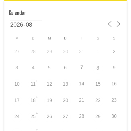
Kalendar
M
D
M
D
F
S
S
27
28
29
30
31
1
2
7
3
4
5
6
9
8
+
14
16
10
11
12
13
15
+
21
23
17
18
19
20
22
+
28
30
24
25
26
27
29
+