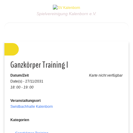
Spielvereinigung Kalenborn e.V.
Ganzkörper Training I
Datum/Zeit
Karte nicht verfügbar
Date(s) - 27/11/2031
18: 00 - 19: 00
Veranstaltungsort
Swistbachhalle Kalenborn
Kategorien