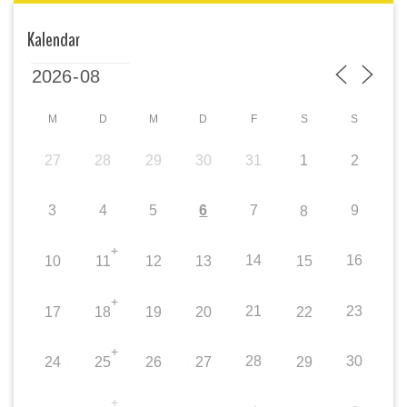
Kalendar
M
D
M
D
F
S
S
27
28
29
30
31
1
2
3
4
5
6
7
9
8
+
14
16
10
11
12
13
15
+
21
23
17
18
19
20
22
+
28
30
24
25
26
27
29
+