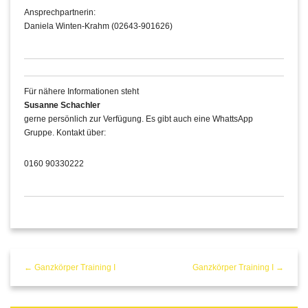
Ansprechpartnerin:
Daniela Winten-Krahm (02643-901626)
Für nähere Informationen steht
Susanne Schachler
gerne persönlich zur Verfügung. Es gibt auch eine WhattsApp
Gruppe. Kontakt über:
0160 90330222
← Ganzkörper Training I
Ganzkörper Training I →