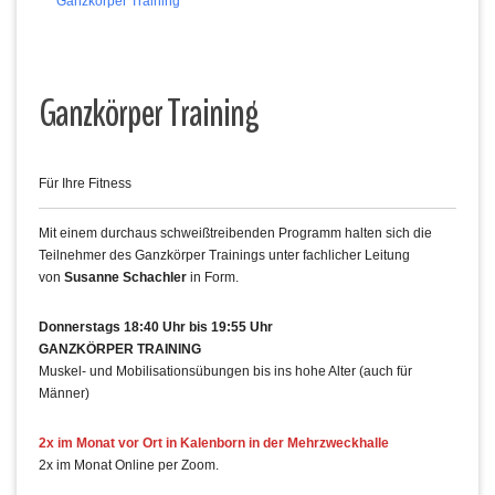
Ganzkörper Training
Ganzkörper Training
Für Ihre Fitness
Mit einem durchaus schweißtreibenden Programm halten sich die
Teilnehmer des Ganzkörper Trainings unter fachlicher Leitung
von
Susanne Schachler
in Form.
Donnerstags 18:40 Uhr bis 19:55 Uhr
GANZKÖRPER TRAINING
Muskel- und Mobilisationsübungen bis ins hohe Alter (auch für
Männer)
2x im Monat vor Ort in Kalenborn in der Mehrzweckhalle
2x im Monat Online per Zoom.