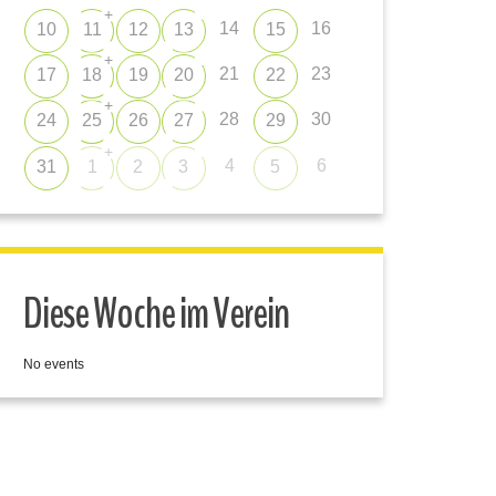
+
14
16
10
11
12
13
15
+
21
23
17
18
19
20
22
+
28
30
24
25
26
27
29
+
4
6
31
1
2
3
5
Diese Woche im Verein
No events