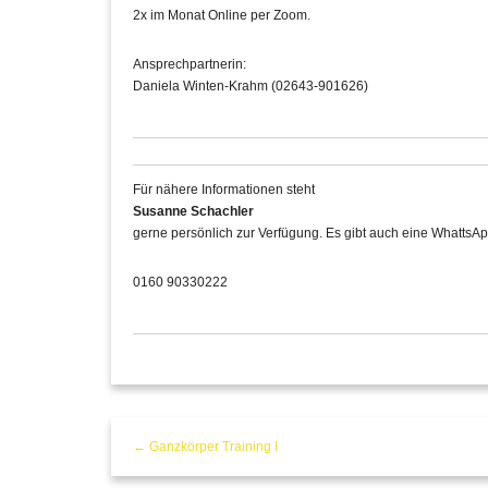
2x im Monat Online per Zoom.
Ansprechpartnerin:
Daniela Winten-Krahm (02643-901626)
Für nähere Informationen steht
Susanne Schachler
gerne persönlich zur Verfügung. Es gibt auch eine WhattsAp
0160 90330222
← Ganzkörper Training I