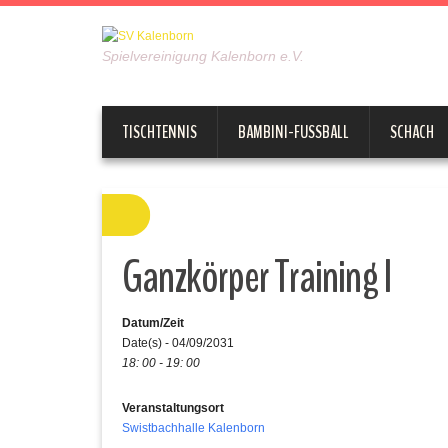
Spielvereinigung Kalenborn e.V.
TISCHTENNIS
BAMBINI-FUSSBALL
SCHACH
Ganzkörper Training I
Datum/Zeit
Date(s) - 04/09/2031
18: 00 - 19: 00
Veranstaltungsort
Swistbachhalle Kalenborn