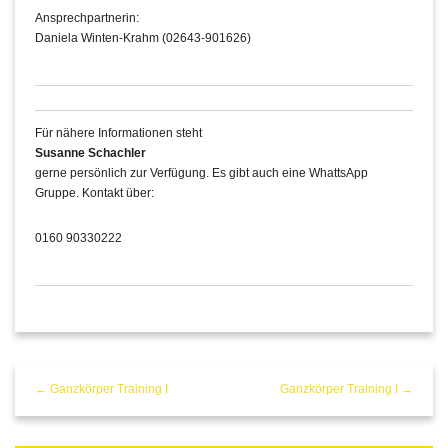
Ansprechpartnerin:
Daniela Winten-Krahm (02643-901626)
Für nähere Informationen steht
Susanne Schachler
gerne persönlich zur Verfügung. Es gibt auch eine WhattsApp
Gruppe. Kontakt über:
0160 90330222
← Ganzkörper Training I
Ganzkörper Training I →