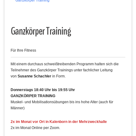
Ganzkörper Training
Ganzkörper Training
Für Ihre Fitness
Mit einem durchaus schweißtreibenden Programm halten sich die
Teilnehmer des Ganzkörper Trainings unter fachlicher Leitung
von
Susanne Schachler
in Form.
Donnerstags 18:40 Uhr bis 19:55 Uhr
GANZKÖRPER TRAINING
Muskel- und Mobilisationsübungen bis ins hohe Alter (auch für
Männer)
2x im Monat vor Ort in Kalenborn in der Mehrzweckhalle
2x im Monat Online per Zoom.