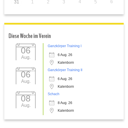
4
6
31
1
2
3
5
Diese Woche im Verein
Ganzkörper Training I
06
6 Aug. 26
Aug.
Kalenborn
Ganzkörper Training II
06
6 Aug. 26
Aug.
Kalenborn
Schach
08
8 Aug. 26
Aug.
Kalenborn