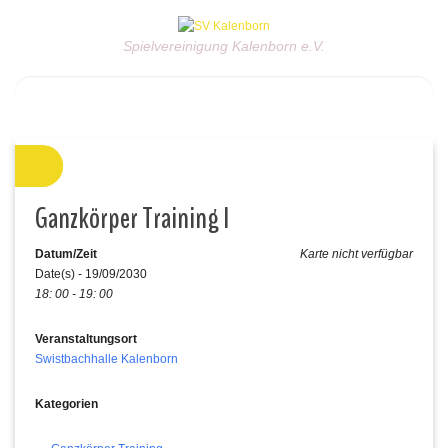
Spielvereinigung Kalenborn e.V.
Ganzkörper Training I
Datum/Zeit
Karte nicht verfügbar
Date(s) - 19/09/2030
18: 00 - 19: 00
Veranstaltungsort
Swistbachhalle Kalenborn
Kategorien