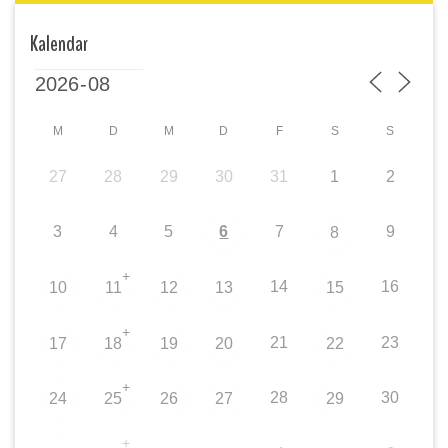
Kalendar
M
D
M
D
F
S
S
27
28
29
30
31
1
2
3
4
5
6
7
9
8
+
14
16
10
11
12
13
15
+
21
23
17
18
19
20
22
+
28
30
24
25
26
27
29
+