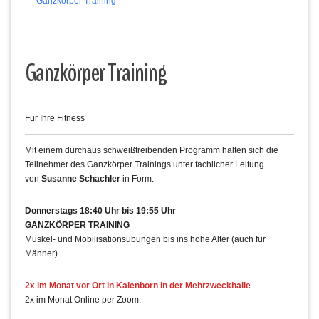
Ganzkörper Training
Ganzkörper Training
Für Ihre Fitness
Mit einem durchaus schweißtreibenden Programm halten sich die
Teilnehmer des Ganzkörper Trainings unter fachlicher Leitung
von
Susanne Schachler
in Form.
Donnerstags 18:40 Uhr bis 19:55 Uhr
GANZKÖRPER TRAINING
Muskel- und Mobilisationsübungen bis ins hohe Alter (auch für
Männer)
2x im Monat vor Ort in Kalenborn in der Mehrzweckhalle
2x im Monat Online per Zoom.