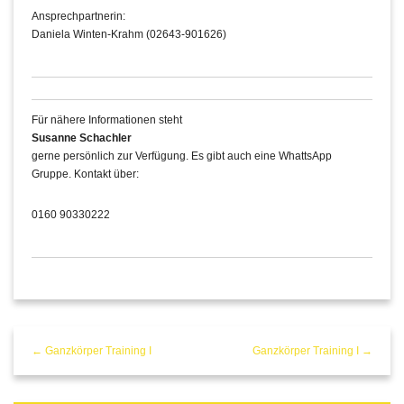
Ansprechpartnerin:
Daniela Winten-Krahm (02643-901626)
Für nähere Informationen steht
Susanne Schachler
gerne persönlich zur Verfügung. Es gibt auch eine WhattsApp
Gruppe. Kontakt über:
0160 90330222
← Ganzkörper Training I
Ganzkörper Training I →