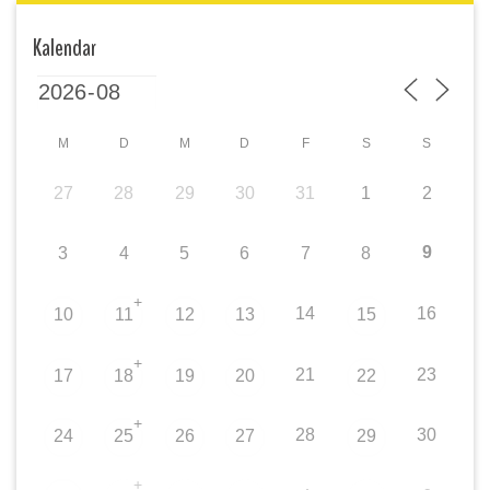
Kalendar
M
D
M
D
F
S
S
27
28
29
30
31
1
2
9
3
4
5
6
7
8
+
14
16
10
11
12
13
15
+
21
23
17
18
19
20
22
+
28
30
24
25
26
27
29
+