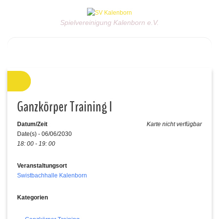
Spielvereinigung Kalenborn e.V.
Ganzkörper Training I
Datum/Zeit
Karte nicht verfügbar
Date(s) - 06/06/2030
18: 00 - 19: 00
Veranstaltungsort
Swistbachhalle Kalenborn
Kategorien