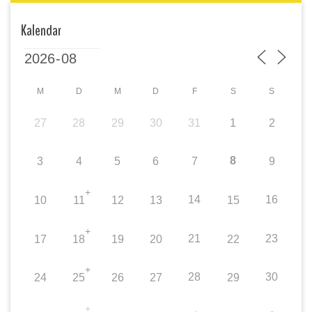
Kalendar
M
D
M
D
F
S
S
27
28
29
30
31
1
2
8
3
4
5
6
7
9
+
14
16
10
11
12
13
15
+
21
23
17
18
19
20
22
+
28
30
24
25
26
27
29
+