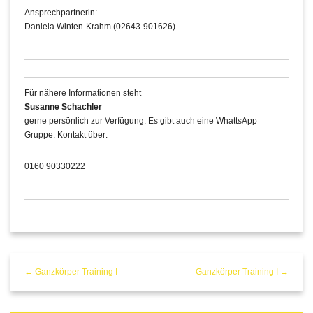
Ansprechpartnerin:
Daniela Winten-Krahm (02643-901626)
Für nähere Informationen steht
Susanne Schachler
gerne persönlich zur Verfügung. Es gibt auch eine WhattsApp
Gruppe. Kontakt über:
0160 90330222
← Ganzkörper Training I
Ganzkörper Training I →