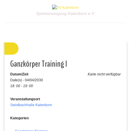
Spielvereinigung Kalenborn e.V.
Ganzkörper Training I
Datum/Zeit
Karte nicht verfügbar
Date(s) - 04/04/2030
18: 00 - 19: 00
Veranstaltungsort
Swistbachhalle Kalenborn
Kategorien