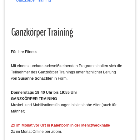
Ganzkörper Training
Ganzkörper Training
Für Ihre Fitness
Mit einem durchaus schweißtreibenden Programm halten sich die
Teilnehmer des Ganzkörper Trainings unter fachlicher Leitung
von
Susanne Schachler
in Form.
Donnerstags 18:40 Uhr bis 19:55 Uhr
GANZKÖRPER TRAINING
Muskel- und Mobilisationsübungen bis ins hohe Alter (auch für
Männer)
2x im Monat vor Ort in Kalenborn in der Mehrzweckhalle
2x im Monat Online per Zoom.