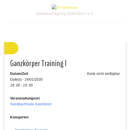
Spielvereinigung Kalenborn e.V.
Ganzkörper Training I
Datum/Zeit
Karte nicht verfügbar
Date(s) - 24/01/2030
18: 00 - 19: 00
Veranstaltungsort
Swistbachhalle Kalenborn
Kategorien