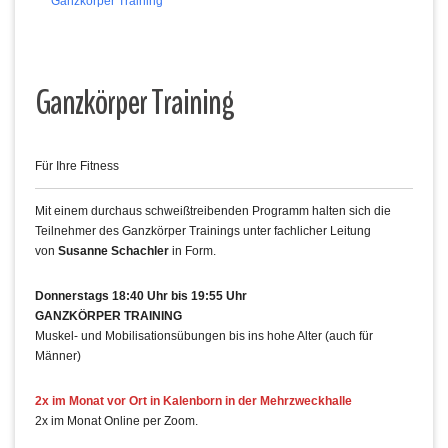
Ganzkörper Training
Ganzkörper Training
Für Ihre Fitness
Mit einem durchaus schweißtreibenden Programm halten sich die
Teilnehmer des Ganzkörper Trainings unter fachlicher Leitung
von
Susanne Schachler
in Form.
Donnerstags 18:40 Uhr bis 19:55 Uhr
GANZKÖRPER TRAINING
Muskel- und Mobilisationsübungen bis ins hohe Alter (auch für
Männer)
2x im Monat vor Ort in Kalenborn in der Mehrzweckhalle
2x im Monat Online per Zoom.