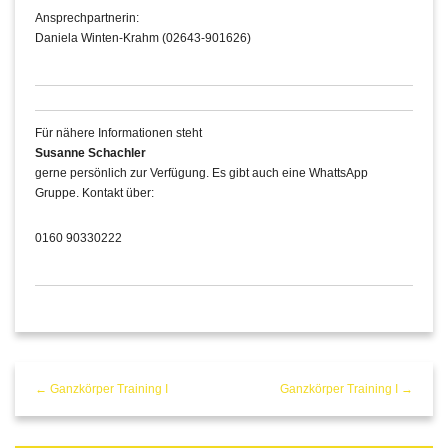
Ansprechpartnerin:
Daniela Winten-Krahm (02643-901626)
Für nähere Informationen steht
Susanne Schachler
gerne persönlich zur Verfügung. Es gibt auch eine WhattsApp
Gruppe. Kontakt über:
0160 90330222
← Ganzkörper Training I
Ganzkörper Training I →