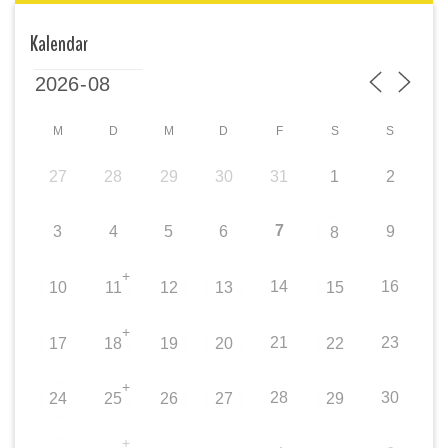
Kalendar
M
D
M
D
F
S
S
27
28
29
30
31
1
2
7
3
4
5
6
9
8
+
14
16
10
11
12
13
15
+
21
23
17
18
19
20
22
+
28
30
24
25
26
27
29
+