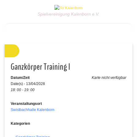
Spielvereinigung Kalenborn e.V.
Ganzkörper Training I
Datum/Zeit
Karte nicht verfügbar
Date(s) - 13/04/2028
18: 00 - 19: 00
Veranstaltungsort
Swistbachhalle Kalenborn
Kategorien