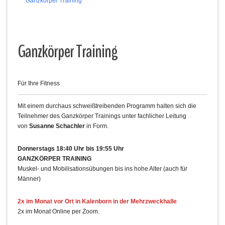
Ganzkörper Training
Ganzkörper Training
Für Ihre Fitness
Mit einem durchaus schweißtreibenden Programm halten sich die
Teilnehmer des Ganzkörper Trainings unter fachlicher Leitung
von
Susanne Schachler
in Form.
Donnerstags 18:40 Uhr bis 19:55 Uhr
GANZKÖRPER TRAINING
Muskel- und Mobilisationsübungen bis ins hohe Alter (auch für
Männer)
2x im Monat vor Ort in Kalenborn in der Mehrzweckhalle
2x im Monat Online per Zoom.