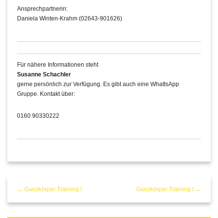
Ansprechpartnerin:
Daniela Winten-Krahm (02643-901626)
Für nähere Informationen steht
Susanne Schachler
gerne persönlich zur Verfügung. Es gibt auch eine WhattsApp
Gruppe. Kontakt über:
0160 90330222
← Ganzkörper Training I
Ganzkörper Training I →