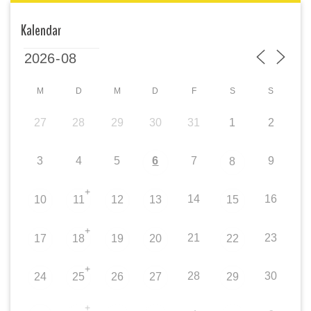
Kalendar
M
D
M
D
F
S
S
27
28
29
30
31
1
2
3
4
5
6
7
9
8
+
14
16
10
11
12
13
15
+
21
23
17
18
19
20
22
+
28
30
24
25
26
27
29
+