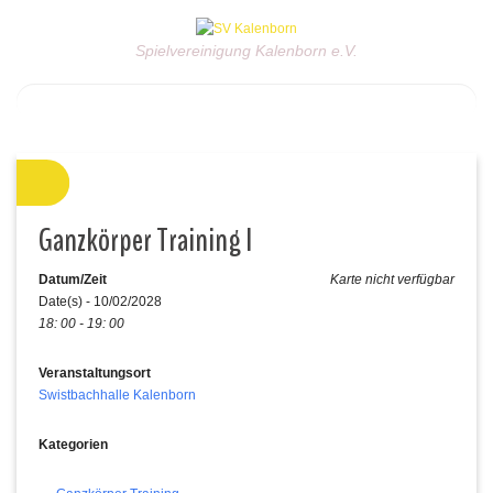
Spielvereinigung Kalenborn e.V.
Ganzkörper Training I
Datum/Zeit
Karte nicht verfügbar
Date(s) - 10/02/2028
18: 00 - 19: 00
Veranstaltungsort
Swistbachhalle Kalenborn
Kategorien