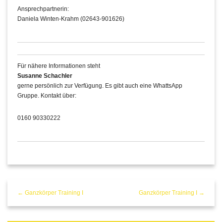
Ansprechpartnerin:
Daniela Winten-Krahm (02643-901626)
Für nähere Informationen steht
Susanne Schachler
gerne persönlich zur Verfügung. Es gibt auch eine WhattsApp
Gruppe. Kontakt über:
0160 90330222
← Ganzkörper Training I
Ganzkörper Training I →