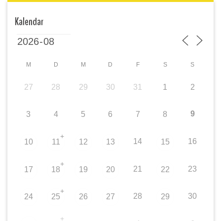
Kalendar
M
D
M
D
F
S
S
27
28
29
30
31
1
2
9
3
4
5
6
7
8
+
14
16
10
11
12
13
15
+
21
23
17
18
19
20
22
+
28
30
24
25
26
27
29
+