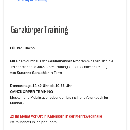
Ganzkörper Training
Ganzkörper Training
Für Ihre Fitness
Mit einem durchaus schweißtreibenden Programm halten sich die
Teilnehmer des Ganzkörper Trainings unter fachlicher Leitung
von
Susanne Schachler
in Form.
Donnerstags 18:40 Uhr bis 19:55 Uhr
GANZKÖRPER TRAINING
Muskel- und Mobilisationsübungen bis ins hohe Alter (auch für
Männer)
2x im Monat vor Ort in Kalenborn in der Mehrzweckhalle
2x im Monat Online per Zoom.