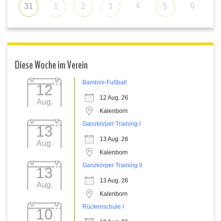
4
6
31
1
2
3
5
Diese Woche im Verein
Bambini-Fußball
12
12 Aug. 26
Aug.
Kalenborn
Ganzkörper Training I
13
13 Aug. 26
Aug.
Kalenborn
Ganzkörper Training II
13
13 Aug. 26
Aug.
Kalenborn
Rückenschule I
10