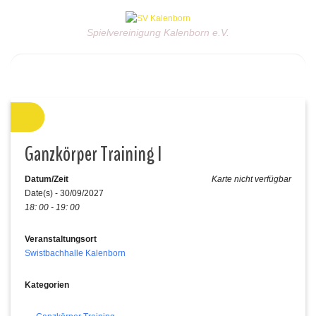
Spielvereinigung Kalenborn e.V.
Ganzkörper Training I
Datum/Zeit
Karte nicht verfügbar
Date(s) - 30/09/2027
18: 00 - 19: 00
Veranstaltungsort
Swistbachhalle Kalenborn
Kategorien