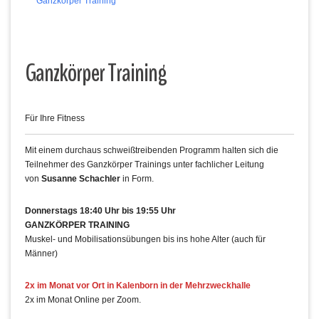
Ganzkörper Training
Ganzkörper Training
Für Ihre Fitness
Mit einem durchaus schweißtreibenden Programm halten sich die
Teilnehmer des Ganzkörper Trainings unter fachlicher Leitung
von
Susanne Schachler
in Form.
Donnerstags 18:40 Uhr bis 19:55 Uhr
GANZKÖRPER TRAINING
Muskel- und Mobilisationsübungen bis ins hohe Alter (auch für
Männer)
2x im Monat vor Ort in Kalenborn in der Mehrzweckhalle
2x im Monat Online per Zoom.