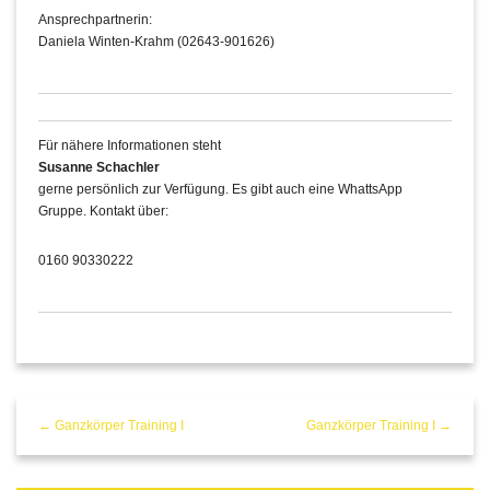
Ansprechpartnerin:
Daniela Winten-Krahm (02643-901626)
Für nähere Informationen steht
Susanne Schachler
gerne persönlich zur Verfügung. Es gibt auch eine WhattsApp
Gruppe. Kontakt über:
0160 90330222
← Ganzkörper Training I
Ganzkörper Training I →