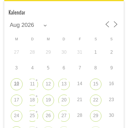
Kalendar
M
D
M
D
F
S
S
27
28
29
30
31
1
2
3
4
5
6
7
8
9
+
10
14
16
11
12
13
15
+
21
23
17
18
19
20
22
+
28
30
24
25
26
27
29
+