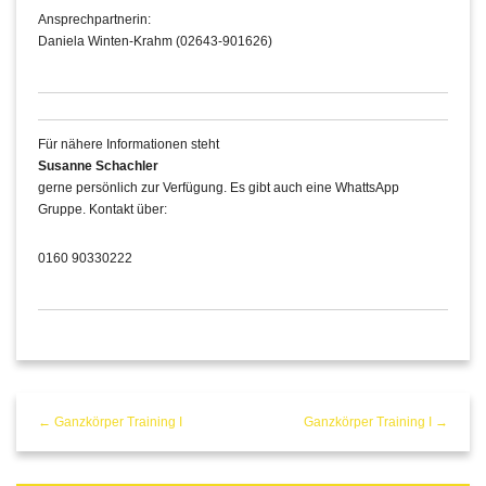
Ansprechpartnerin:
Daniela Winten-Krahm (02643-901626)
Für nähere Informationen steht
Susanne Schachler
gerne persönlich zur Verfügung. Es gibt auch eine WhattsApp
Gruppe. Kontakt über:
0160 90330222
← Ganzkörper Training I
Ganzkörper Training I →