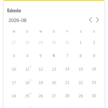
Kalendar
M
D
M
D
F
S
S
27
28
29
30
31
1
2
6
3
4
5
7
9
8
+
14
16
10
11
12
13
15
+
21
23
17
18
19
20
22
+
28
30
24
25
26
27
29
+