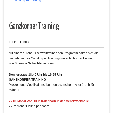
Ganzkörper Training
Ganzkörper Training
Für Ihre Fitness
Mit einem durchaus schweißtreibenden Programm halten sich die
Teilnehmer des Ganzkörper Trainings unter fachlicher Leitung
von
Susanne Schachler
in Form.
Donnerstags 18:40 Uhr bis 19:55 Uhr
GANZKÖRPER TRAINING
Muskel- und Mobilisationsübungen bis ins hohe Alter (auch für
Männer)
2x im Monat vor Ort in Kalenborn in der Mehrzweckhalle
2x im Monat Online per Zoom.