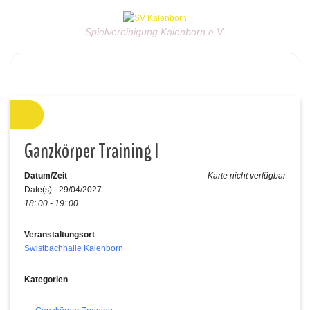
Spielvereinigung Kalenborn e.V.
Ganzkörper Training I
Datum/Zeit
Karte nicht verfügbar
Date(s) - 29/04/2027
18: 00 - 19: 00
Veranstaltungsort
Swistbachhalle Kalenborn
Kategorien