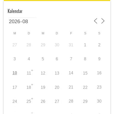
Kalendar
M
D
M
D
F
S
S
27
28
29
30
31
1
2
3
4
5
6
7
8
9
+
10
14
16
11
12
13
15
+
21
23
17
18
19
20
22
+
28
30
24
25
26
27
29
+