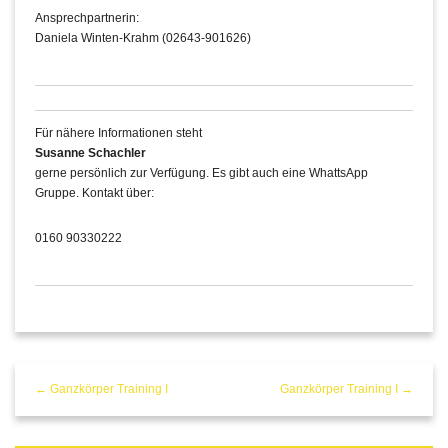
Ansprechpartnerin:
Daniela Winten-Krahm (02643-901626)
Für nähere Informationen steht
Susanne Schachler
gerne persönlich zur Verfügung. Es gibt auch eine WhattsApp
Gruppe. Kontakt über:
0160 90330222
← Ganzkörper Training I
Ganzkörper Training I →