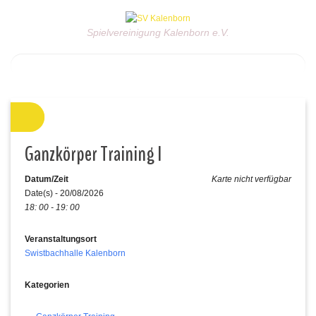
Spielvereinigung Kalenborn e.V.
Ganzkörper Training I
Datum/Zeit
Karte nicht verfügbar
Date(s) - 20/08/2026
18: 00 - 19: 00
Veranstaltungsort
Swistbachhalle Kalenborn
Kategorien