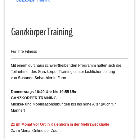
Ganzkörper Training
Ganzkörper Training
Für Ihre Fitness
Mit einem durchaus schweißtreibenden Programm halten sich die
Teilnehmer des Ganzkörper Trainings unter fachlicher Leitung
von
Susanne Schachler
in Form.
Donnerstags 18:40 Uhr bis 19:55 Uhr
GANZKÖRPER TRAINING
Muskel- und Mobilisationsübungen bis ins hohe Alter (auch für
Männer)
2x im Monat vor Ort in Kalenborn in der Mehrzweckhalle
2x im Monat Online per Zoom.