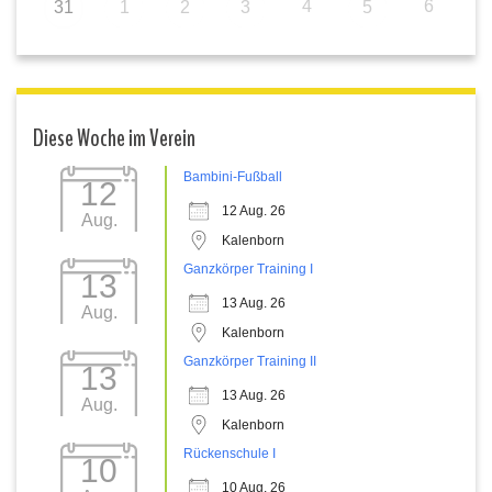
4
6
31
1
2
3
5
Diese Woche im Verein
Bambini-Fußball
12
12 Aug. 26
Aug.
Kalenborn
Ganzkörper Training I
13
13 Aug. 26
Aug.
Kalenborn
Ganzkörper Training II
13
13 Aug. 26
Aug.
Kalenborn
Rückenschule I
10
10 Aug. 26