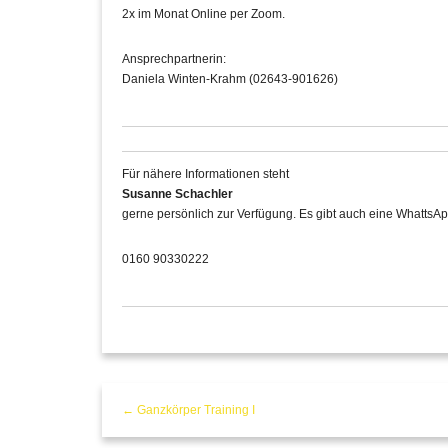
2x im Monat Online per Zoom.
Ansprechpartnerin:
Daniela Winten-Krahm (02643-901626)
Für nähere Informationen steht
Susanne Schachler
gerne persönlich zur Verfügung. Es gibt auch eine WhattsAp
0160 90330222
← Ganzkörper Training I