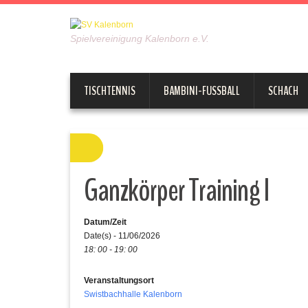
Spielvereinigung Kalenborn e.V.
TISCHTENNIS
BAMBINI-FUSSBALL
SCHACH
Ganzkörper Training I
Datum/Zeit
Date(s) - 11/06/2026
18: 00 - 19: 00
Veranstaltungsort
Swistbachhalle Kalenborn