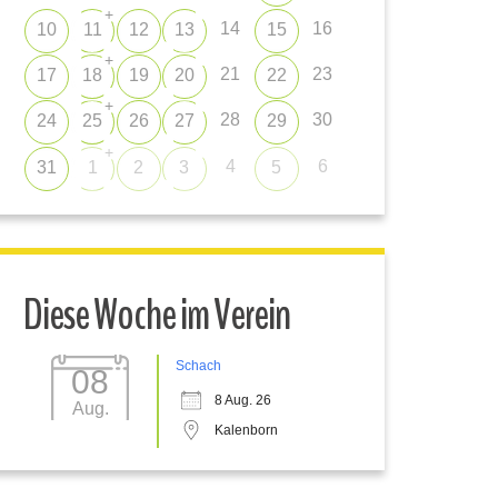
+
14
16
10
11
12
13
15
+
21
23
17
18
19
20
22
+
28
30
24
25
26
27
29
+
4
6
31
1
2
3
5
Diese Woche im Verein
Schach
08
8 Aug. 26
Aug.
Kalenborn