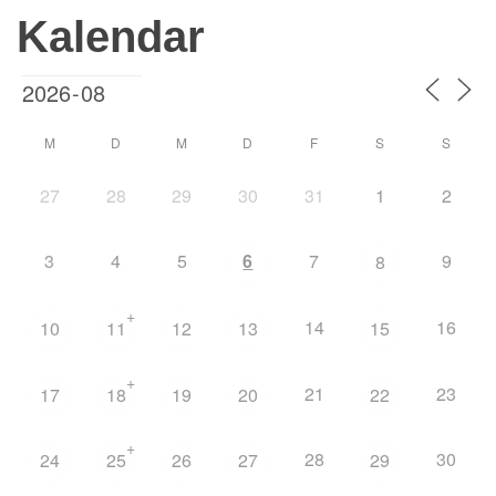
Kalendar
M
D
M
D
F
S
S
27
28
29
30
31
1
2
3
4
5
6
7
9
8
+
14
16
10
11
12
13
15
+
21
23
17
18
19
20
22
+
28
30
24
25
26
27
29