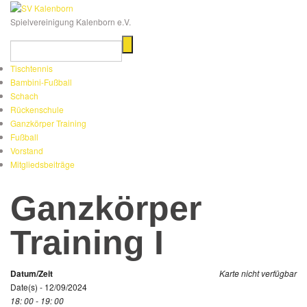
Spielvereinigung Kalenborn e.V.
Tischtennis
Bambini-Fußball
Schach
Rückenschule
Ganzkörper Training
Fußball
Vorstand
Mitgliedsbeiträge
Ganzkörper
Training I
Datum/Zeit
Karte nicht verfügbar
Date(s) - 12/09/2024
18: 00 - 19: 00