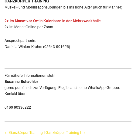
GANZKÖRPER TRAINING
Muskel- und Mobilisationsübungen bis ins hohe Alter (auch für Männer)
2x im Monat vor Ort in Kalenborn in der Mehrzweckhalle
2x im Monat Online per Zoom.
Ansprechpartnerin:
Daniela Winten-Krahm (02643-901626)
Für nähere Informationen steht
Susanne Schachler
gerne persönlich zur Verfügung. Es gibt auch eine WhattsApp Gruppe.
Kontakt über:
0160 90330222
← Ganzkörper Training I
Ganzkörper Training I →