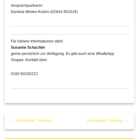
Ansprechpartnerin:
Daniela Winten-Krahm (02643-901626)
Für nähere Informationen steht
Susanne Schachler
gerne persönlich zur Verfügung. Es gibt auch eine WhattsApp
Gruppe. Kontakt über:
0160 90330222
← Ganzkörper Training I
Ganzkörper Training I →