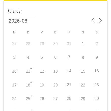
Kalendar
M
D
M
D
F
S
S
27
28
29
30
31
1
2
7
3
4
5
6
9
8
+
14
16
10
11
12
13
15
+
21
23
17
18
19
20
22
+
28
30
24
25
26
27
29
+