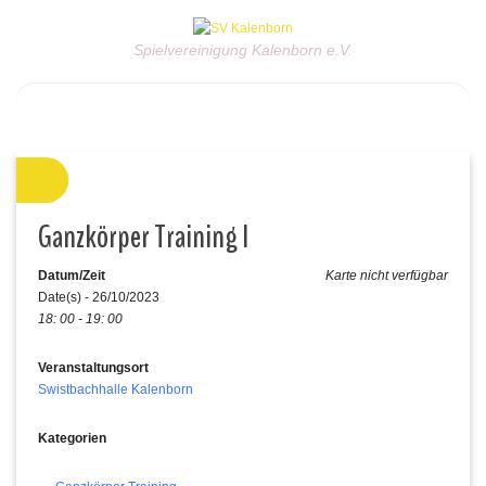
Spielvereinigung Kalenborn e.V.
Ganzkörper Training I
Datum/Zeit
Karte nicht verfügbar
Date(s) - 26/10/2023
18: 00 - 19: 00
Veranstaltungsort
Swistbachhalle Kalenborn
Kategorien