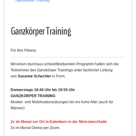
Ganzkörper Training
Ganzkörper Training
Für Ihre Fitness
Mit einem durchaus schweißtreibenden Programm halten sich die
Teilnehmer des Ganzkörper Trainings unter fachlicher Leitung
von
Susanne Schachler
in Form.
Donnerstags 18:40 Uhr bis 19:55 Uhr
GANZKÖRPER TRAINING
Muskel- und Mobilisationsübungen bis ins hohe Alter (auch für
Männer)
2x im Monat vor Ort in Kalenborn in der Mehrzweckhalle
2x im Monat Online per Zoom.