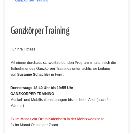
Ganzkörper Training
Ganzkörper Training
Für Ihre Fitness
Mit einem durchaus schweißtreibenden Programm halten sich die
Teilnehmer des Ganzkörper Trainings unter fachlicher Leitung
von
Susanne Schachler
in Form.
Donnerstags 18:40 Uhr bis 19:55 Uhr
GANZKÖRPER TRAINING
Muskel- und Mobilisationsübungen bis ins hohe Alter (auch für
Männer)
2x im Monat vor Ort in Kalenborn in der Mehrzweckhalle
2x im Monat Online per Zoom.