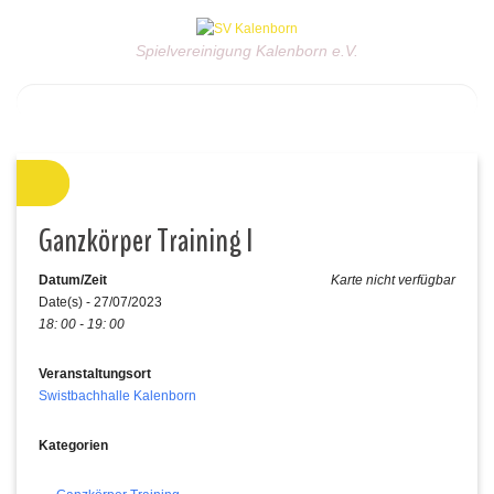
Spielvereinigung Kalenborn e.V.
Ganzkörper Training I
Datum/Zeit
Karte nicht verfügbar
Date(s) - 27/07/2023
18: 00 - 19: 00
Veranstaltungsort
Swistbachhalle Kalenborn
Kategorien