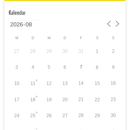
Kalendar
M
D
M
D
F
S
S
27
28
29
30
31
1
2
7
3
4
5
6
9
8
+
14
16
10
11
12
13
15
+
21
23
17
18
19
20
22
+
28
30
24
25
26
27
29
+