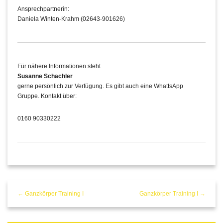
Ansprechpartnerin:
Daniela Winten-Krahm (02643-901626)
Für nähere Informationen steht
Susanne Schachler
gerne persönlich zur Verfügung. Es gibt auch eine WhattsApp
Gruppe. Kontakt über:
0160 90330222
← Ganzkörper Training I
Ganzkörper Training I →