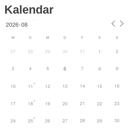
Kalendar
M
D
M
D
F
S
S
27
28
29
30
31
1
2
3
4
5
6
7
9
8
+
14
16
10
11
12
13
15
+
21
23
17
18
19
20
22
+
28
30
24
25
26
27
29