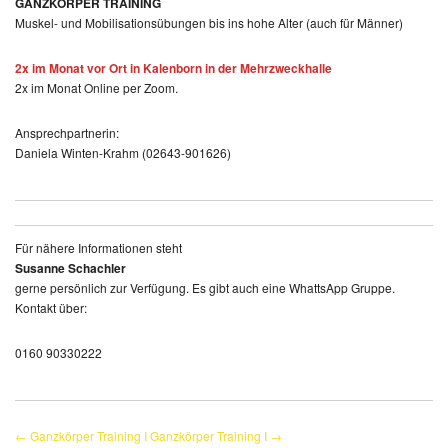
GANZKÖRPER TRAINING
Muskel- und Mobilisationsübungen bis ins hohe Alter (auch für Männer)
2x im Monat vor Ort in Kalenborn in der Mehrzweckhalle
2x im Monat Online per Zoom.
Ansprechpartnerin:
Daniela Winten-Krahm (02643-901626)
Für nähere Informationen steht
Susanne Schachler
gerne persönlich zur Verfügung. Es gibt auch eine WhattsApp Gruppe.
Kontakt über:
0160 90330222
← Ganzkörper Training I
Ganzkörper Training I →