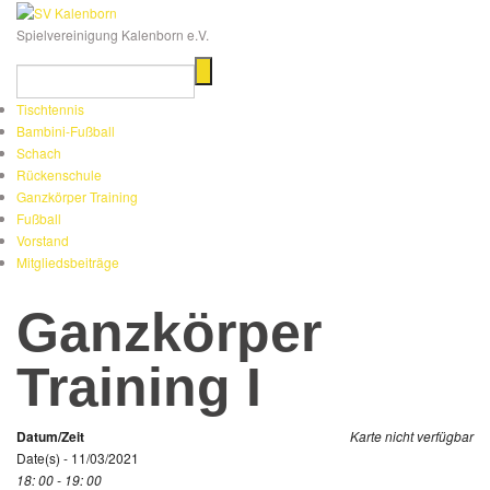
Spielvereinigung Kalenborn e.V.
Tischtennis
Bambini-Fußball
Schach
Rückenschule
Ganzkörper Training
Fußball
Vorstand
Mitgliedsbeiträge
Ganzkörper
Training I
Datum/Zeit
Karte nicht verfügbar
Date(s) - 11/03/2021
18: 00 - 19: 00