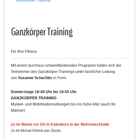
Ganzkörper Training
Ganzkörper Training
Für Ihre Fitness
Mit einem durchaus schweißtreibenden Programm halten sich die
Teilnehmer des Ganzkörper Trainings unter fachlicher Leitung
von
Susanne Schachler
in Form.
Donnerstags 18:40 Uhr bis 19:55 Uhr
GANZKÖRPER TRAINING
Muskel- und Mobilisationsübungen bis ins hohe Alter (auch für
Männer)
2x im Monat vor Ort in Kalenborn in der Mehrzweckhalle
2x im Monat Online per Zoom.