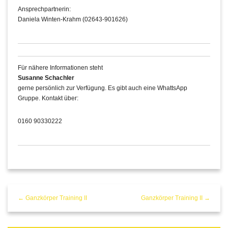
Ansprechpartnerin:
Daniela Winten-Krahm (02643-901626)
Für nähere Informationen steht
Susanne Schachler
gerne persönlich zur Verfügung. Es gibt auch eine WhattsApp
Gruppe. Kontakt über:
0160 90330222
← Ganzkörper Training II
Ganzkörper Training II →