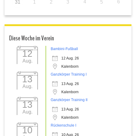
4
6
31
1
2
3
5
Diese Woche im Verein
Bambini-Fußball
12
12 Aug. 26
Aug.
Kalenborn
Ganzkörper Training I
13
13 Aug. 26
Aug.
Kalenborn
Ganzkörper Training II
13
13 Aug. 26
Aug.
Kalenborn
Rückenschule I
10
10 Aug. 26