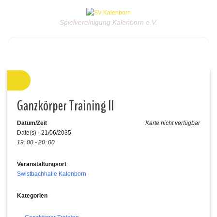
Spielvereinigung Kalenborn e.V.
Ganzkörper Training II
Datum/Zeit
Karte nicht verfügbar
Date(s) - 21/06/2035
19: 00 - 20: 00
Veranstaltungsort
Swistbachhalle Kalenborn
Kategorien