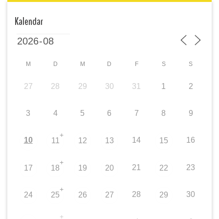
Kalendar
M
D
M
D
F
S
S
27
28
29
30
31
1
2
3
4
5
6
7
8
9
+
10
14
16
11
12
13
15
+
21
23
17
18
19
20
22
+
28
30
24
25
26
27
29
+