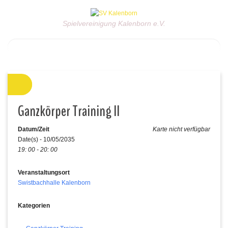
Spielvereinigung Kalenborn e.V.
Ganzkörper Training II
Datum/Zeit
Karte nicht verfügbar
Date(s) - 10/05/2035
19: 00 - 20: 00
Veranstaltungsort
Swistbachhalle Kalenborn
Kategorien