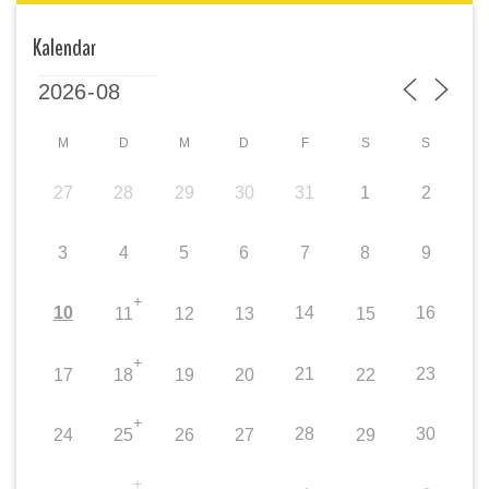
Kalendar
M
D
M
D
F
S
S
27
28
29
30
31
1
2
3
4
5
6
7
8
9
+
10
14
16
11
12
13
15
+
21
23
17
18
19
20
22
+
28
30
24
25
26
27
29
+