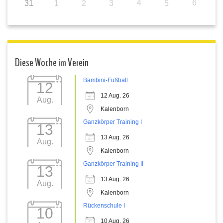
4
6
31
1
2
3
5
Diese Woche im Verein
Bambini-Fußball
12
12 Aug. 26
Aug.
Kalenborn
Ganzkörper Training I
13
13 Aug. 26
Aug.
Kalenborn
Ganzkörper Training II
13
13 Aug. 26
Aug.
Kalenborn
Rückenschule I
10
10 Aug. 26