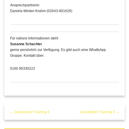
Ansprechpartnerin:
Daniela Winten-Krahm (02643-901626)
Für nähere Informationen steht
Susanne Schachler
gerne persönlich zur Verfügung. Es gibt auch eine WhattsApp
Gruppe. Kontakt über:
0160 90330222
← Ganzkörper Training II
Ganzkörper Training II →