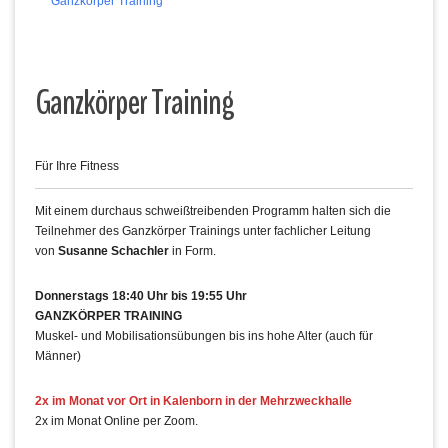
Ganzkörper Training
Ganzkörper Training
Für Ihre Fitness
Mit einem durchaus schweißtreibenden Programm halten sich die
Teilnehmer des Ganzkörper Trainings unter fachlicher Leitung
von
Susanne Schachler
in Form.
Donnerstags 18:40 Uhr bis 19:55 Uhr
GANZKÖRPER TRAINING
Muskel- und Mobilisationsübungen bis ins hohe Alter (auch für
Männer)
2x im Monat vor Ort in Kalenborn in der Mehrzweckhalle
2x im Monat Online per Zoom.