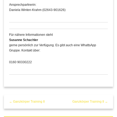
Ansprechpartnerin:
Daniela Winten-Krahm (02643-901626)
Für nähere Informationen steht
Susanne Schachler
gerne persönlich zur Verfügung. Es gibt auch eine WhattsApp
Gruppe. Kontakt über:
0160 90330222
← Ganzkörper Training II
Ganzkörper Training II →