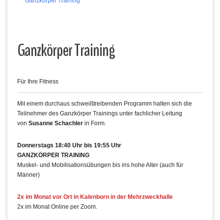
Ganzkörper Training
Ganzkörper Training
Für Ihre Fitness
Mit einem durchaus schweißtreibenden Programm halten sich die
Teilnehmer des Ganzkörper Trainings unter fachlicher Leitung
von
Susanne Schachler
in Form.
Donnerstags 18:40 Uhr bis 19:55 Uhr
GANZKÖRPER TRAINING
Muskel- und Mobilisationsübungen bis ins hohe Alter (auch für
Männer)
2x im Monat vor Ort in Kalenborn in der Mehrzweckhalle
2x im Monat Online per Zoom.