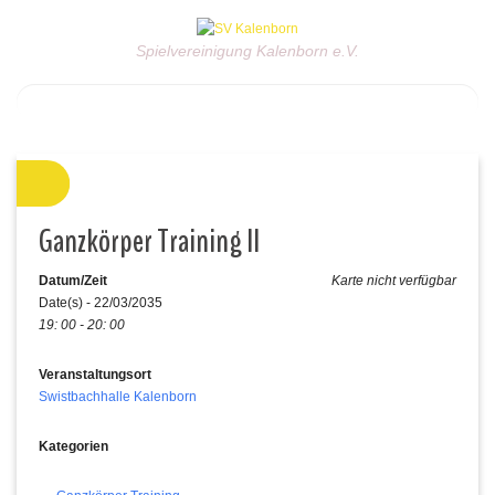
Spielvereinigung Kalenborn e.V.
Ganzkörper Training II
Datum/Zeit
Karte nicht verfügbar
Date(s) - 22/03/2035
19: 00 - 20: 00
Veranstaltungsort
Swistbachhalle Kalenborn
Kategorien