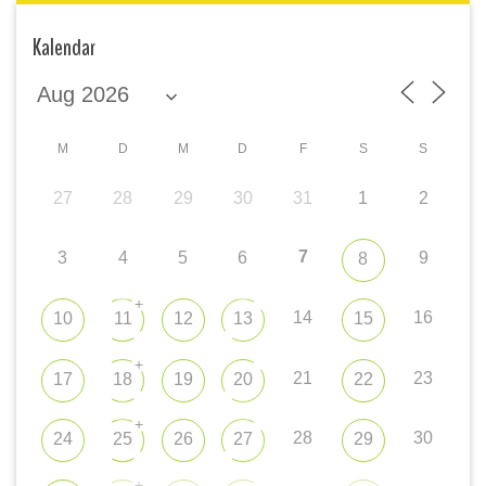
Kalendar
M
D
M
D
F
S
S
27
28
29
30
31
1
2
7
3
4
5
6
9
8
+
14
16
10
11
12
13
15
+
21
23
17
18
19
20
22
+
28
30
24
25
26
27
29
+