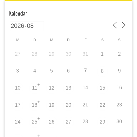
Kalendar
M
D
M
D
F
S
S
27
28
29
30
31
1
2
7
3
4
5
6
9
8
+
14
16
10
11
12
13
15
+
21
23
17
18
19
20
22
+
28
30
24
25
26
27
29
+