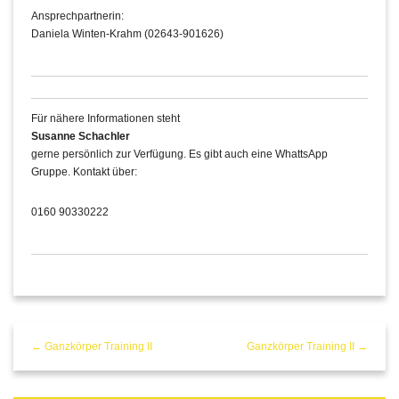
Ansprechpartnerin:
Daniela Winten-Krahm (02643-901626)
Für nähere Informationen steht
Susanne Schachler
gerne persönlich zur Verfügung. Es gibt auch eine WhattsApp
Gruppe. Kontakt über:
0160 90330222
← Ganzkörper Training II
Ganzkörper Training II →