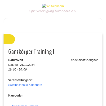
Spielvereinigung Kalenborn e.V.
Ganzkörper Training II
Datum/Zeit
Karte nicht verfügbar
Date(s) - 21/12/2034
19: 00 - 20: 00
Veranstaltungsort
Swistbachhalle Kalenborn
Kategorien