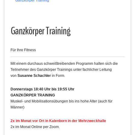
Ganzkörper Training
Ganzkörper Training
Für Ihre Fitness
Mit einem durchaus schweißtreibenden Programm halten sich die
Teilnehmer des Ganzkörper Trainings unter fachlicher Leitung
von
Susanne Schachler
in Form.
Donnerstags 18:40 Uhr bis 19:55 Uhr
GANZKÖRPER TRAINING
Muskel- und Mobilisationsübungen bis ins hohe Alter (auch für
Männer)
2x im Monat vor Ort in Kalenborn in der Mehrzweckhalle
2x im Monat Online per Zoom.