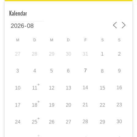
Kalendar
M
D
M
D
F
S
S
27
28
29
30
31
1
2
7
3
4
5
6
9
8
+
14
16
10
11
12
13
15
+
21
23
17
18
19
20
22
+
28
30
24
25
26
27
29
+