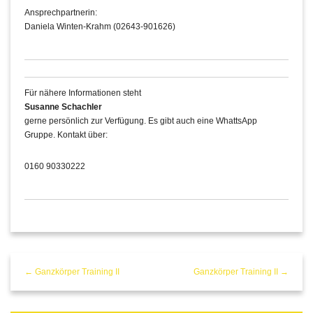
Ansprechpartnerin:
Daniela Winten-Krahm (02643-901626)
Für nähere Informationen steht
Susanne Schachler
gerne persönlich zur Verfügung. Es gibt auch eine WhattsApp
Gruppe. Kontakt über:
0160 90330222
← Ganzkörper Training II
Ganzkörper Training II →