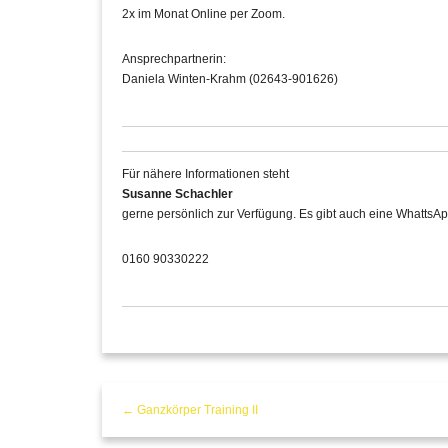
2x im Monat Online per Zoom.
Ansprechpartnerin:
Daniela Winten-Krahm (02643-901626)
Für nähere Informationen steht
Susanne Schachler
gerne persönlich zur Verfügung. Es gibt auch eine WhattsAp
0160 90330222
← Ganzkörper Training II