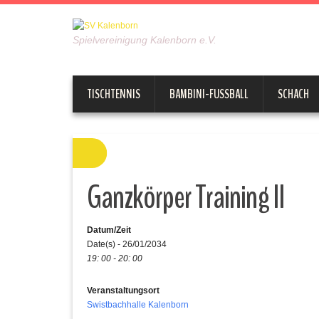
Spielvereinigung Kalenborn e.V.
TISCHTENNIS
BAMBINI-FUSSBALL
SCHACH
Ganzkörper Training II
Datum/Zeit
Date(s) - 26/01/2034
19: 00 - 20: 00
Veranstaltungsort
Swistbachhalle Kalenborn