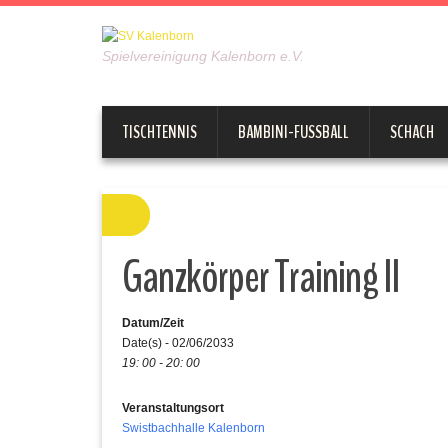
Spielvereinigung Kalenborn e.V.
TISCHTENNIS
BAMBINI-FUSSBALL
SCHACH
Ganzkörper Training II
Datum/Zeit
Date(s) - 02/06/2033
19: 00 - 20: 00
Veranstaltungsort
Swistbachhalle Kalenborn