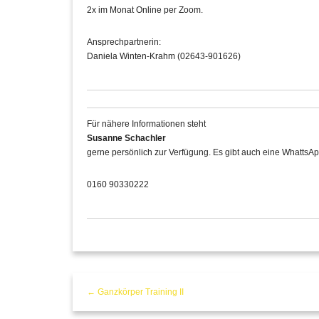
2x im Monat Online per Zoom.
Ansprechpartnerin:
Daniela Winten-Krahm (02643-901626)
Für nähere Informationen steht
Susanne Schachler
gerne persönlich zur Verfügung. Es gibt auch eine WhattsAp
0160 90330222
← Ganzkörper Training II