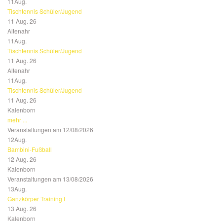
11
Aug.
Tischtennis Schüler/Jugend
11 Aug. 26
Altenahr
11
Aug.
Tischtennis Schüler/Jugend
11 Aug. 26
Altenahr
11
Aug.
Tischtennis Schüler/Jugend
11 Aug. 26
Kalenborn
mehr ...
Veranstaltungen am 12/08/2026
12
Aug.
Bambini-Fußball
12 Aug. 26
Kalenborn
Veranstaltungen am 13/08/2026
13
Aug.
Ganzkörper Training I
13 Aug. 26
Kalenborn