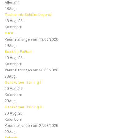
Altenahr
18
Aug.
Tischtennis Schüler/Jugend
18 Aug. 26
Kalenborn
mehr ...
Veranstaltungen am 19/08/2026
19
Aug.
Bambini-Fußball
19 Aug. 26
Kalenborn
Veranstaltungen am 20/08/2026
20
Aug.
Ganzkörper Training I
20 Aug. 26
Kalenborn
20
Aug.
Ganzkörper Training II
20 Aug. 26
Kalenborn
Veranstaltungen am 22/08/2026
22
Aug.
Schach