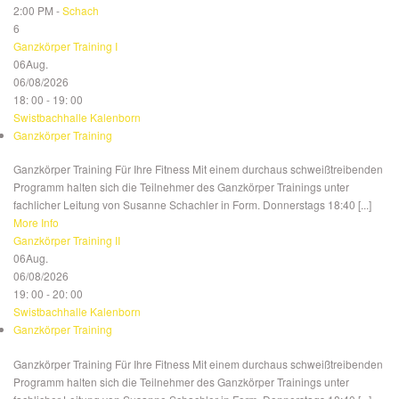
2:00 PM -
Schach
6
Ganzkörper Training I
06
Aug.
06/08/2026
18: 00 - 19: 00
Swistbachhalle Kalenborn
Ganzkörper Training
Ganzkörper Training Für Ihre Fitness Mit einem durchaus schweißtreibenden
Programm halten sich die Teilnehmer des Ganzkörper Trainings unter
fachlicher Leitung von Susanne Schachler in Form. Donnerstags 18:40 [...]
More Info
Ganzkörper Training II
06
Aug.
06/08/2026
19: 00 - 20: 00
Swistbachhalle Kalenborn
Ganzkörper Training
Ganzkörper Training Für Ihre Fitness Mit einem durchaus schweißtreibenden
Programm halten sich die Teilnehmer des Ganzkörper Trainings unter