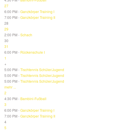
27
6:00 PM -
Ganzkörper Training I
7:00 PM -
Ganzkörper Training II
28
29
2:00 PM -
Schach
30
31
6:00 PM -
Rückenschule I
1
+
5:00 PM -
Tischtennis Schüler/Jugend
5:00 PM -
Tischtennis Schüler/Jugend
5:00 PM -
Tischtennis Schüler/Jugend
mehr ...
2
4:30 PM -
Bambini-Fußball
3
6:00 PM -
Ganzkörper Training I
7:00 PM -
Ganzkörper Training II
4
5