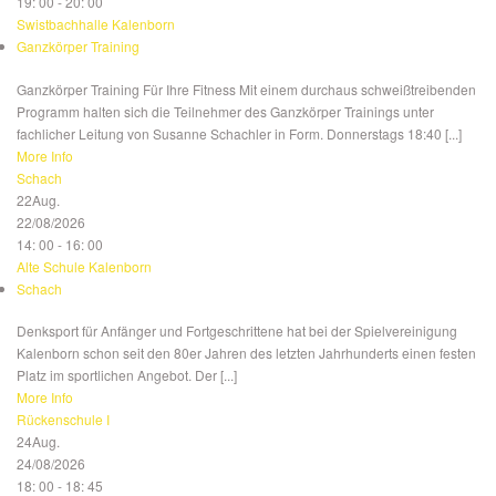
19: 00 - 20: 00
Swistbachhalle Kalenborn
Ganzkörper Training
Ganzkörper Training Für Ihre Fitness Mit einem durchaus schweißtreibenden
Programm halten sich die Teilnehmer des Ganzkörper Trainings unter
fachlicher Leitung von Susanne Schachler in Form. Donnerstags 18:40 [...]
More Info
Schach
22
Aug.
22/08/2026
14: 00 - 16: 00
Alte Schule Kalenborn
Schach
Denksport für Anfänger und Fortgeschrittene hat bei der Spielvereinigung
Kalenborn schon seit den 80er Jahren des letzten Jahrhunderts einen festen
Platz im sportlichen Angebot. Der [...]
More Info
Rückenschule I
24
Aug.
24/08/2026
18: 00 - 18: 45