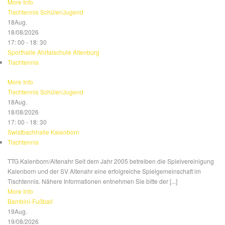
More Info
Tischtennis Schüler/Jugend
18
Aug.
18/08/2026
17: 00 - 18: 30
Sporthalle Ahrtalschule Altenburg
Tischtennis
More Info
Tischtennis Schüler/Jugend
18
Aug.
18/08/2026
17: 00 - 18: 30
Swistbachhalle Kalenborn
Tischtennis
TTG Kalenborn/Altenahr Seit dem Jahr 2005 betreiben die Spielvereinigung
Kalenborn und der SV Altenahr eine erfolgreiche Spielgemeinschaft im
Tischtennis. Nähere Informationen entnehmen Sie bitte der [...]
More Info
Bambini-Fußball
19
Aug.
19/08/2026