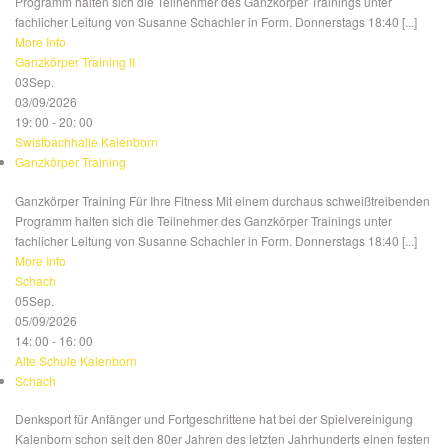
Programm halten sich die Teilnehmer des Ganzkörper Trainings unter
fachlicher Leitung von Susanne Schachler in Form. Donnerstags 18:40 [...]
More Info
Ganzkörper Training II
03
Sep.
03/09/2026
19: 00 - 20: 00
Swistbachhalle Kalenborn
Ganzkörper Training
Ganzkörper Training Für Ihre Fitness Mit einem durchaus schweißtreibenden
Programm halten sich die Teilnehmer des Ganzkörper Trainings unter
fachlicher Leitung von Susanne Schachler in Form. Donnerstags 18:40 [...]
More Info
Schach
05
Sep.
05/09/2026
14: 00 - 16: 00
Alte Schule Kalenborn
Schach
Denksport für Anfänger und Fortgeschrittene hat bei der Spielvereinigung
Kalenborn schon seit den 80er Jahren des letzten Jahrhunderts einen festen