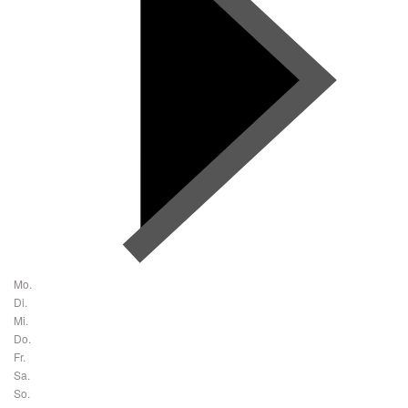
Mo.
Di.
Mi.
Do.
Fr.
Sa.
So.