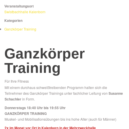
Veranstaltungsort
Swistbachhalle Kalenborn
Kategorien
Ganzkörper Training
Ganzkörper
Training
Für Ihre Fitness
Mit einem durchaus schweißtreibenden Programm halten sich die
Teilnehmer des Ganzkörper Trainings unter fachlicher Leitung von
Susanne
Schachler
in Form.
Donnerstags 18:40 Uhr bis 19:55 Uhr
GANZKÖRPER TRAINING
Muskel- und Mobilisationsübungen bis ins hohe Alter (auch für Männer)
2x im Monat vor Ort in Kalenborn in der Mehrzweckhalle