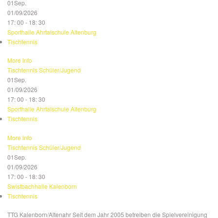
01
Sep.
01/09/2026
17: 00 - 18: 30
Sporthalle Ahrtalschule Altenburg
Tischtennis
More Info
Tischtennis Schüler/Jugend
01
Sep.
01/09/2026
17: 00 - 18: 30
Sporthalle Ahrtalschule Altenburg
Tischtennis
More Info
Tischtennis Schüler/Jugend
01
Sep.
01/09/2026
17: 00 - 18: 30
Swistbachhalle Kalenborn
Tischtennis
TTG Kalenborn/Altenahr Seit dem Jahr 2005 betreiben die Spielvereinigung