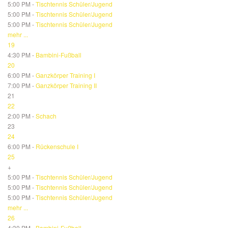
5:00 PM -
Tischtennis Schüler/Jugend
5:00 PM -
Tischtennis Schüler/Jugend
5:00 PM -
Tischtennis Schüler/Jugend
mehr ...
19
4:30 PM -
Bambini-Fußball
20
6:00 PM -
Ganzkörper Training I
7:00 PM -
Ganzkörper Training II
21
22
2:00 PM -
Schach
23
24
6:00 PM -
Rückenschule I
25
+
5:00 PM -
Tischtennis Schüler/Jugend
5:00 PM -
Tischtennis Schüler/Jugend
5:00 PM -
Tischtennis Schüler/Jugend
mehr ...
26
4:30 PM -
Bambini-Fußball