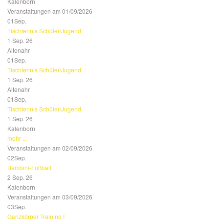
Kalenborn
Veranstaltungen am 01/09/2026
01
Sep.
Tischtennis Schüler/Jugend
1 Sep. 26
Altenahr
01
Sep.
Tischtennis Schüler/Jugend
1 Sep. 26
Altenahr
01
Sep.
Tischtennis Schüler/Jugend
1 Sep. 26
Kalenborn
mehr ...
Veranstaltungen am 02/09/2026
02
Sep.
Bambini-Fußball
2 Sep. 26
Kalenborn
Veranstaltungen am 03/09/2026
03
Sep.
Ganzkörper Training I