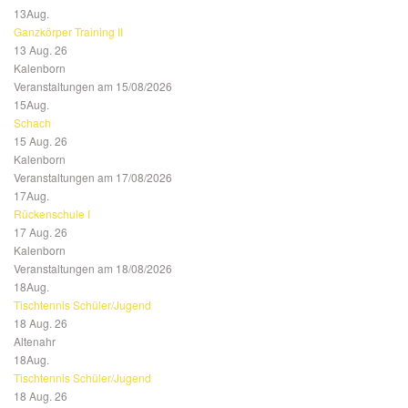
13
Aug.
Ganzkörper Training II
13 Aug. 26
Kalenborn
Veranstaltungen am 15/08/2026
15
Aug.
Schach
15 Aug. 26
Kalenborn
Veranstaltungen am 17/08/2026
17
Aug.
Rückenschule I
17 Aug. 26
Kalenborn
Veranstaltungen am 18/08/2026
18
Aug.
Tischtennis Schüler/Jugend
18 Aug. 26
Altenahr
18
Aug.
Tischtennis Schüler/Jugend
18 Aug. 26