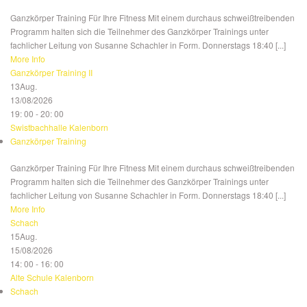
Ganzkörper Training Für Ihre Fitness Mit einem durchaus schweißtreibenden
Programm halten sich die Teilnehmer des Ganzkörper Trainings unter
fachlicher Leitung von Susanne Schachler in Form. Donnerstags 18:40 [...]
More Info
Ganzkörper Training II
13
Aug.
13/08/2026
19: 00 - 20: 00
Swistbachhalle Kalenborn
Ganzkörper Training
Ganzkörper Training Für Ihre Fitness Mit einem durchaus schweißtreibenden
Programm halten sich die Teilnehmer des Ganzkörper Trainings unter
fachlicher Leitung von Susanne Schachler in Form. Donnerstags 18:40 [...]
More Info
Schach
15
Aug.
15/08/2026
14: 00 - 16: 00
Alte Schule Kalenborn
Schach