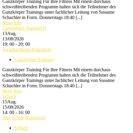
Ganzkörper Training Für Ihre Fitness Mit einem durchaus
schweißtreibenden Programm halten sich die Teilnehmer des
Ganzkörper Trainings unter fachlicher Leitung von Susanne
Schachler in Form. Donnerstags 18:40 [...]
More Info
Ganzkörper Training II
13
Aug.
13/08/2026
19: 00 - 20: 00
Swistbachhalle Kalenborn
Ganzkörper Training
Ganzkörper Training Für Ihre Fitness Mit einem durchaus
schweißtreibenden Programm halten sich die Teilnehmer des
Ganzkörper Trainings unter fachlicher Leitung von Susanne
Schachler in Form. Donnerstags 18:40 [...]
More Info
Schach
15
Aug.
15/08/2026
14: 00 - 16: 00
Alte Schule Kalenborn
Schach