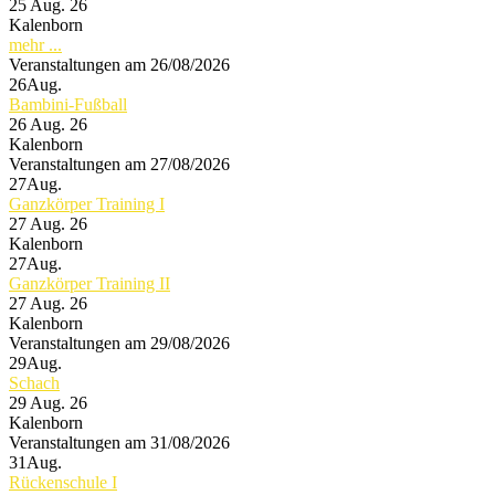
25 Aug. 26
Kalenborn
mehr ...
Veranstaltungen am 26/08/2026
26
Aug.
Bambini-Fußball
26 Aug. 26
Kalenborn
Veranstaltungen am 27/08/2026
27
Aug.
Ganzkörper Training I
27 Aug. 26
Kalenborn
27
Aug.
Ganzkörper Training II
27 Aug. 26
Kalenborn
Veranstaltungen am 29/08/2026
29
Aug.
Schach
29 Aug. 26
Kalenborn
Veranstaltungen am 31/08/2026
31
Aug.
Rückenschule I