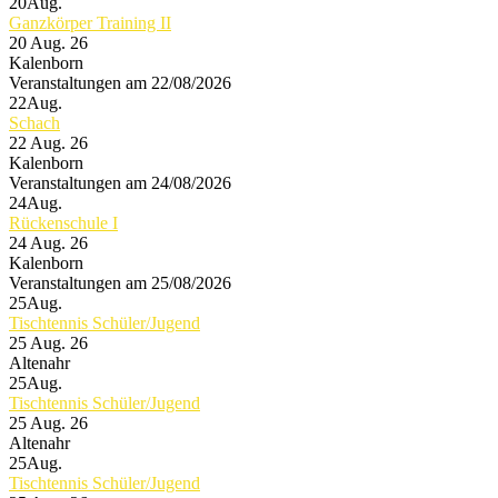
20
Aug.
Ganzkörper Training II
20 Aug. 26
Kalenborn
Veranstaltungen am 22/08/2026
22
Aug.
Schach
22 Aug. 26
Kalenborn
Veranstaltungen am 24/08/2026
24
Aug.
Rückenschule I
24 Aug. 26
Kalenborn
Veranstaltungen am 25/08/2026
25
Aug.
Tischtennis Schüler/Jugend
25 Aug. 26
Altenahr
25
Aug.
Tischtennis Schüler/Jugend
25 Aug. 26
Altenahr
25
Aug.
Tischtennis Schüler/Jugend