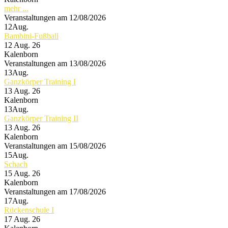
mehr ...
Veranstaltungen am 12/08/2026
12
Aug.
Bambini-Fußball
12 Aug. 26
Kalenborn
Veranstaltungen am 13/08/2026
13
Aug.
Ganzkörper Training I
13 Aug. 26
Kalenborn
13
Aug.
Ganzkörper Training II
13 Aug. 26
Kalenborn
Veranstaltungen am 15/08/2026
15
Aug.
Schach
15 Aug. 26
Kalenborn
Veranstaltungen am 17/08/2026
17
Aug.
Rückenschule I
17 Aug. 26