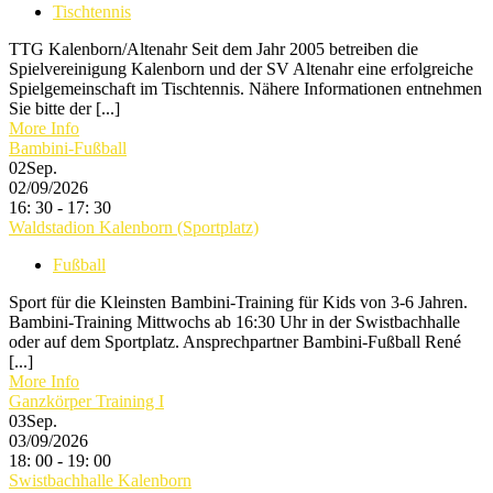
Tischtennis
TTG Kalenborn/Altenahr Seit dem Jahr 2005 betreiben die
Spielvereinigung Kalenborn und der SV Altenahr eine erfolgreiche
Spielgemeinschaft im Tischtennis. Nähere Informationen entnehmen
Sie bitte der [...]
More Info
Bambini-Fußball
02
Sep.
02/09/2026
16: 30 - 17: 30
Waldstadion Kalenborn (Sportplatz)
Fußball
Sport für die Kleinsten Bambini-Training für Kids von 3-6 Jahren.
Bambini-Training Mittwochs ab 16:30 Uhr in der Swistbachhalle
oder auf dem Sportplatz. Ansprechpartner Bambini-Fußball René
[...]
More Info
Ganzkörper Training I
03
Sep.
03/09/2026
18: 00 - 19: 00
Swistbachhalle Kalenborn