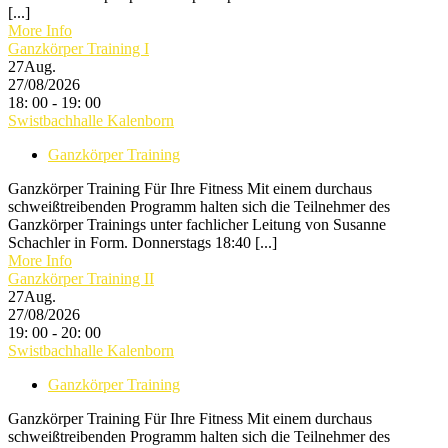
[...]
More Info
Ganzkörper Training I
27
Aug.
27/08/2026
18: 00 - 19: 00
Swistbachhalle Kalenborn
Ganzkörper Training
Ganzkörper Training Für Ihre Fitness Mit einem durchaus
schweißtreibenden Programm halten sich die Teilnehmer des
Ganzkörper Trainings unter fachlicher Leitung von Susanne
Schachler in Form. Donnerstags 18:40 [...]
More Info
Ganzkörper Training II
27
Aug.
27/08/2026
19: 00 - 20: 00
Swistbachhalle Kalenborn
Ganzkörper Training
Ganzkörper Training Für Ihre Fitness Mit einem durchaus
schweißtreibenden Programm halten sich die Teilnehmer des