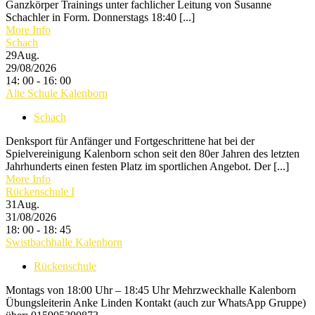
Ganzkörper Trainings unter fachlicher Leitung von Susanne
Schachler in Form. Donnerstags 18:40 [...]
More Info
Schach
29
Aug.
29/08/2026
14: 00 - 16: 00
Alte Schule Kalenborn
Schach
Denksport für Anfänger und Fortgeschrittene hat bei der
Spielvereinigung Kalenborn schon seit den 80er Jahren des letzten
Jahrhunderts einen festen Platz im sportlichen Angebot. Der [...]
More Info
Rückenschule I
31
Aug.
31/08/2026
18: 00 - 18: 45
Swistbachhalle Kalenborn
Rückenschule
Montags von 18:00 Uhr – 18:45 Uhr Mehrzweckhalle Kalenborn
Übungsleiterin Anke Linden Kontakt (auch zur WhatsApp Gruppe)