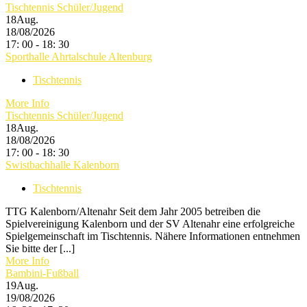
Tischtennis Schüler/Jugend
18
Aug.
18/08/2026
17: 00 - 18: 30
Sporthalle Ahrtalschule Altenburg
Tischtennis
More Info
Tischtennis Schüler/Jugend
18
Aug.
18/08/2026
17: 00 - 18: 30
Swistbachhalle Kalenborn
Tischtennis
TTG Kalenborn/Altenahr Seit dem Jahr 2005 betreiben die
Spielvereinigung Kalenborn und der SV Altenahr eine erfolgreiche
Spielgemeinschaft im Tischtennis. Nähere Informationen entnehmen
Sie bitte der [...]
More Info
Bambini-Fußball
19
Aug.
19/08/2026