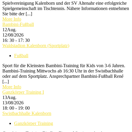
Spielvereinigung Kalenborn und der SV Altenahr eine erfolgreiche
Spielgemeinschaft im Tischtennis. Nähere Informationen entnehmen
Sie bitte der [...]
More Info
Bambini-Fußball
12
Aug.
12/08/2026
16: 30 - 17: 30
Waldstadion Kalenborn (Sportplatz)
Fußball
Sport für die Kleinsten Bambini-Training für Kids von 3-6 Jahren.
Bambini-Training Mittwochs ab 16:30 Uhr in der Swistbachhalle
oder auf dem Sportplatz. Ansprechpartner Bambini-Fußball René
[...]
More Info
Ganzkörper Training I
13
Aug.
13/08/2026
18: 00 - 19: 00
Swistbachhalle Kalenborn
Ganzkörper Training