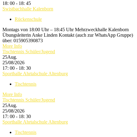
18: 00 - 18: 45
Swistbachhalle Kalenborn
Rückenschule
Montags von 18:00 Uhr – 18:45 Uhr Mehrzweckhalle Kalenborn
Übungsleiterin Anke Linden Kontakt (auch zur WhatsApp Gruppe)
über: 015905390873
More Info
Tischtennis Schüler/Jugend
25
Aug.
25/08/2026
17: 00 - 18: 30
Sporthalle Ahrtalschule Altenburg
Tischtennis
More Info
Tischtennis Schüler/Jugend
25
Aug.
25/08/2026
17: 00 - 18: 30
Sporthalle Ahrtalschule Altenburg
Tischtennis