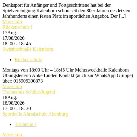
Denksport für Anfänger und Fortgeschrittene hat bei der
Spielvereinigung Kalenborn schon seit den 80er Jahren des letzten
Jahrhunderts einen festen Platz im sportlichen Angebot. Der [...]
More Info
Rückenschule I
17
Aug.
17/08/2026
18: 00 - 18: 45
Swistbachhalle Kalenborn
Rückenschule
Montags von 18:00 Uhr – 18:45 Uhr Mehrzweckhalle Kalenborn
Übungsleiterin Anke Linden Kontakt (auch zur WhatsApp Gruppe)
über: 015905390873
More Info
Tischtennis Schüler/Jugend
18
Aug.
18/08/2026
17: 00 - 18: 30
Sporthalle Ahrtalschule Altenburg
Tischtennis
More Info