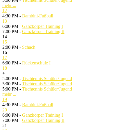
5:00 PM -
Tischtennis Schüler/Jugend
mehr ...
12
4:30 PM -
Bambini-Fußball
13
6:00 PM -
Ganzkörper Training I
7:00 PM -
Ganzkörper Training II
14
15
2:00 PM -
Schach
16
17
6:00 PM -
Rückenschule I
18
+
5:00 PM -
Tischtennis Schüler/Jugend
5:00 PM -
Tischtennis Schüler/Jugend
5:00 PM -
Tischtennis Schüler/Jugend
mehr ...
19
4:30 PM -
Bambini-Fußball
20
6:00 PM -
Ganzkörper Training I
7:00 PM -
Ganzkörper Training II
21