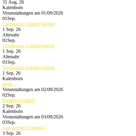
31 Aug. 26
Kalenborn
Veranstaltungen am 01/09/2026
01
Sep.
Tischtennis Schüler/Jugend
1 Sep. 26
Altenahr
01
Sep.
Tischtennis Schüler/Jugend
1 Sep. 26
Altenahr
01
Sep.
Tischtennis Schüler/Jugend
1 Sep. 26
Kalenborn
mehr ...
Veranstaltungen am 02/09/2026
02
Sep.
Bambini-Fußball
2 Sep. 26
Kalenborn
Veranstaltungen am 03/09/2026
03
Sep.
Ganzkörper Training I
3 Sep. 26