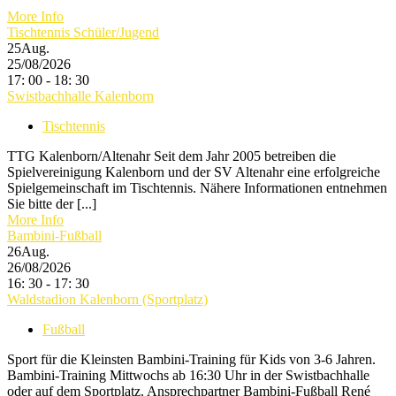
More Info
Tischtennis Schüler/Jugend
25
Aug.
25/08/2026
17: 00 - 18: 30
Swistbachhalle Kalenborn
Tischtennis
TTG Kalenborn/Altenahr Seit dem Jahr 2005 betreiben die
Spielvereinigung Kalenborn und der SV Altenahr eine erfolgreiche
Spielgemeinschaft im Tischtennis. Nähere Informationen entnehmen
Sie bitte der [...]
More Info
Bambini-Fußball
26
Aug.
26/08/2026
16: 30 - 17: 30
Waldstadion Kalenborn (Sportplatz)
Fußball
Sport für die Kleinsten Bambini-Training für Kids von 3-6 Jahren.
Bambini-Training Mittwochs ab 16:30 Uhr in der Swistbachhalle
oder auf dem Sportplatz. Ansprechpartner Bambini-Fußball René