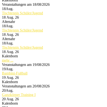
Kalenborn
Veranstaltungen am 18/08/2026
18
Aug.
Tischtennis Schüler/Jugend
18 Aug. 26
Altenahr
18
Aug.
Tischtennis Schüler/Jugend
18 Aug. 26
Altenahr
18
Aug.
Tischtennis Schüler/Jugend
18 Aug. 26
Kalenborn
mehr ...
Veranstaltungen am 19/08/2026
19
Aug.
Bambini-Fußball
19 Aug. 26
Kalenborn
Veranstaltungen am 20/08/2026
20
Aug.
Ganzkörper Training I
20 Aug. 26
Kalenborn