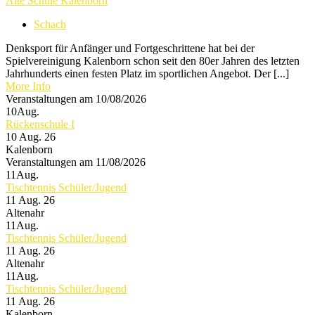
Alte Schule Kalenborn
Schach
Denksport für Anfänger und Fortgeschrittene hat bei der
Spielvereinigung Kalenborn schon seit den 80er Jahren des letzten
Jahrhunderts einen festen Platz im sportlichen Angebot. Der [...]
More Info
Veranstaltungen am 10/08/2026
10
Aug.
Rückenschule I
10 Aug. 26
Kalenborn
Veranstaltungen am 11/08/2026
11
Aug.
Tischtennis Schüler/Jugend
11 Aug. 26
Altenahr
11
Aug.
Tischtennis Schüler/Jugend
11 Aug. 26
Altenahr
11
Aug.
Tischtennis Schüler/Jugend
11 Aug. 26
Kalenborn