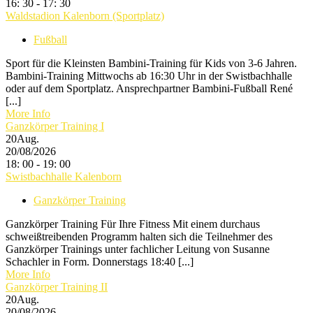
16: 30 - 17: 30
Waldstadion Kalenborn (Sportplatz)
Fußball
Sport für die Kleinsten Bambini-Training für Kids von 3-6 Jahren.
Bambini-Training Mittwochs ab 16:30 Uhr in der Swistbachhalle
oder auf dem Sportplatz. Ansprechpartner Bambini-Fußball René
[...]
More Info
Ganzkörper Training I
20
Aug.
20/08/2026
18: 00 - 19: 00
Swistbachhalle Kalenborn
Ganzkörper Training
Ganzkörper Training Für Ihre Fitness Mit einem durchaus
schweißtreibenden Programm halten sich die Teilnehmer des
Ganzkörper Trainings unter fachlicher Leitung von Susanne
Schachler in Form. Donnerstags 18:40 [...]
More Info
Ganzkörper Training II
20
Aug.
20/08/2026