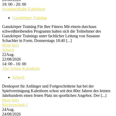
19: 00 - 20: 00
Swistbachhalle Kalenborn
Ganzkörper Training
Ganzkörper Training Für Ihre Fitness Mit einem durchaus
schweißtreibenden Programm halten sich die Teilnehmer des
Ganzkörper Trainings unter fachlicher Leitung von Susanne
Schachler in Form. Donnerstags 18:40 [...]
More Info
Schach
22
Aug.
22/08/2026
14: 00 - 16: 00
Alte Schule Kalenborn
Schach
Denksport für Anfänger und Fortgeschrittene hat bei der
Spielvereinigung Kalenborn schon seit den 80er Jahren des letzten
Jahrhunderts einen festen Platz im sportlichen Angebot. Der [...]
More Info
Rückenschule I
24
Aug.
24/08/2026