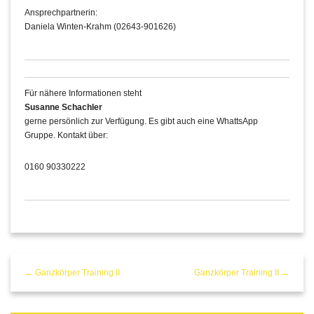
Ansprechpartnerin:
Daniela Winten-Krahm (02643-901626)
Für nähere Informationen steht
Susanne Schachler
gerne persönlich zur Verfügung. Es gibt auch eine WhattsApp
Gruppe. Kontakt über:
0160 90330222
← Ganzkörper Training II
Ganzkörper Training II →