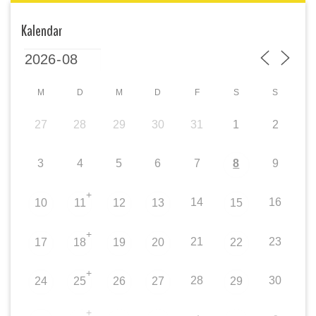
Kalendar
M
D
M
D
F
S
S
27
28
29
30
31
1
2
3
4
5
6
7
8
9
+
14
16
10
11
12
13
15
+
21
23
17
18
19
20
22
+
28
30
24
25
26
27
29
+