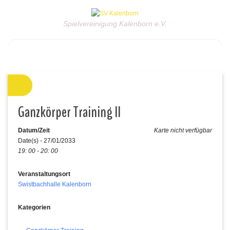
Spielvereinigung Kalenborn e.V.
Ganzkörper Training II
Datum/Zeit
Karte nicht verfügbar
Date(s) - 27/01/2033
19: 00 - 20: 00
Veranstaltungsort
Swistbachhalle Kalenborn
Kategorien