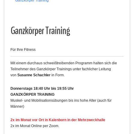
Ganzkörper Training
Ganzkörper Training
Für Ihre Fitness
Mit einem durchaus schweißtreibenden Programm halten sich die
Teilnehmer des Ganzkörper Trainings unter fachlicher Leitung
von
Susanne Schachler
in Form.
Donnerstags 18:40 Uhr bis 19:55 Uhr
GANZKÖRPER TRAINING
Muskel- und Mobilisationsübungen bis ins hohe Alter (auch für
Männer)
2x im Monat vor Ort in Kalenborn in der Mehrzweckhalle
2x im Monat Online per Zoom.