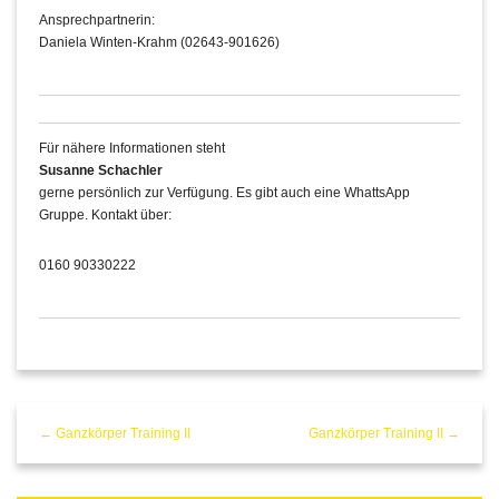
Ansprechpartnerin:
Daniela Winten-Krahm (02643-901626)
Für nähere Informationen steht
Susanne Schachler
gerne persönlich zur Verfügung. Es gibt auch eine WhattsApp
Gruppe. Kontakt über:
0160 90330222
← Ganzkörper Training II
Ganzkörper Training II →