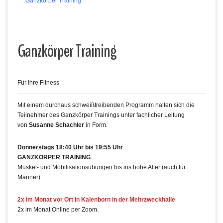
Ganzkörper Training
Ganzkörper Training
Für Ihre Fitness
Mit einem durchaus schweißtreibenden Programm halten sich die
Teilnehmer des Ganzkörper Trainings unter fachlicher Leitung
von
Susanne Schachler
in Form.
Donnerstags 18:40 Uhr bis 19:55 Uhr
GANZKÖRPER TRAINING
Muskel- und Mobilisationsübungen bis ins hohe Alter (auch für
Männer)
2x im Monat vor Ort in Kalenborn in der Mehrzweckhalle
2x im Monat Online per Zoom.