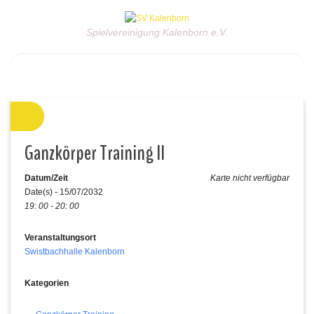
Spielvereinigung Kalenborn e.V.
Ganzkörper Training II
Datum/Zeit
Karte nicht verfügbar
Date(s) - 15/07/2032
19: 00 - 20: 00
Veranstaltungsort
Swistbachhalle Kalenborn
Kategorien