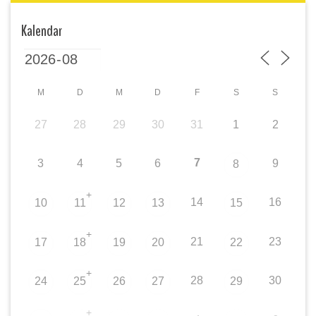
Kalendar
M
D
M
D
F
S
S
27
28
29
30
31
1
2
7
3
4
5
6
9
8
+
14
16
10
11
12
13
15
+
21
23
17
18
19
20
22
+
28
30
24
25
26
27
29
+