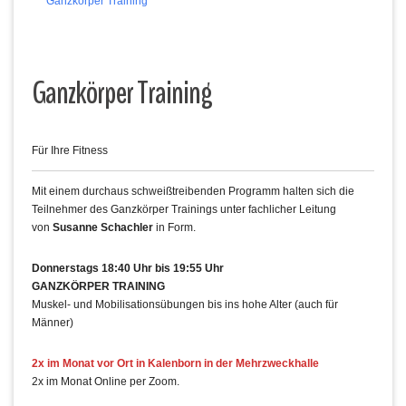
Ganzkörper Training
Ganzkörper Training
Für Ihre Fitness
Mit einem durchaus schweißtreibenden Programm halten sich die
Teilnehmer des Ganzkörper Trainings unter fachlicher Leitung
von
Susanne Schachler
in Form.
Donnerstags 18:40 Uhr bis 19:55 Uhr
GANZKÖRPER TRAINING
Muskel- und Mobilisationsübungen bis ins hohe Alter (auch für
Männer)
2x im Monat vor Ort in Kalenborn in der Mehrzweckhalle
2x im Monat Online per Zoom.