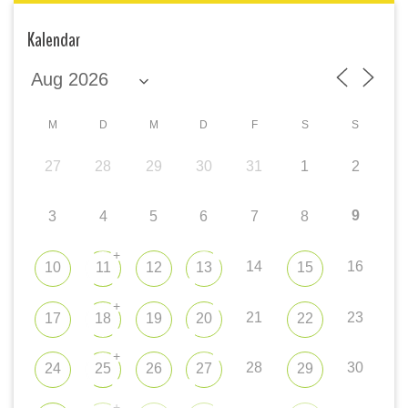
Kalendar
M
D
M
D
F
S
S
27
28
29
30
31
1
2
9
3
4
5
6
7
8
+
14
16
10
11
12
13
15
+
21
23
17
18
19
20
22
+
28
30
24
25
26
27
29
+