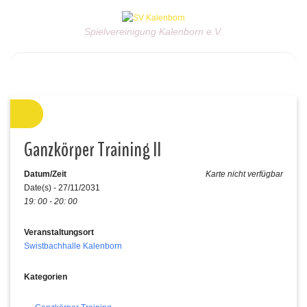
Spielvereinigung Kalenborn e.V.
Ganzkörper Training II
Datum/Zeit
Karte nicht verfügbar
Date(s) - 27/11/2031
19: 00 - 20: 00
Veranstaltungsort
Swistbachhalle Kalenborn
Kategorien