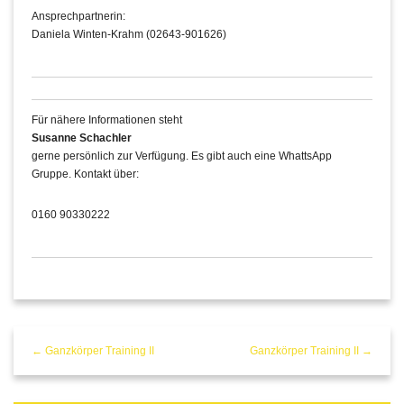
Ansprechpartnerin:
Daniela Winten-Krahm (02643-901626)
Für nähere Informationen steht
Susanne Schachler
gerne persönlich zur Verfügung. Es gibt auch eine WhattsApp
Gruppe. Kontakt über:
0160 90330222
← Ganzkörper Training II
Ganzkörper Training II →