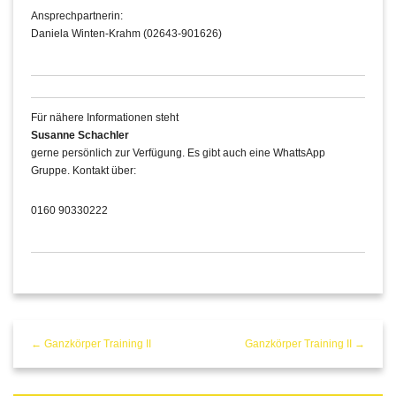
Ansprechpartnerin:
Daniela Winten-Krahm (02643-901626)
Für nähere Informationen steht
Susanne Schachler
gerne persönlich zur Verfügung. Es gibt auch eine WhattsApp
Gruppe. Kontakt über:
0160 90330222
← Ganzkörper Training II
Ganzkörper Training II →