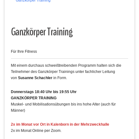
Ganzkörper Training
Ganzkörper Training
Für Ihre Fitness
Mit einem durchaus schweißtreibenden Programm halten sich die
Teilnehmer des Ganzkörper Trainings unter fachlicher Leitung
von
Susanne Schachler
in Form.
Donnerstags 18:40 Uhr bis 19:55 Uhr
GANZKÖRPER TRAINING
Muskel- und Mobilisationsübungen bis ins hohe Alter (auch für
Männer)
2x im Monat vor Ort in Kalenborn in der Mehrzweckhalle
2x im Monat Online per Zoom.