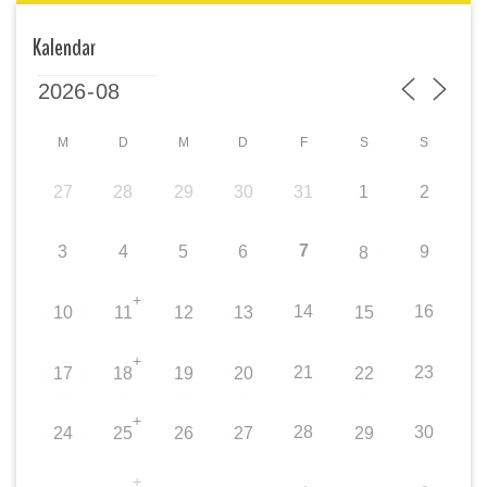
Kalendar
M
D
M
D
F
S
S
27
28
29
30
31
1
2
7
3
4
5
6
9
8
+
14
16
10
11
12
13
15
+
21
23
17
18
19
20
22
+
28
30
24
25
26
27
29
+