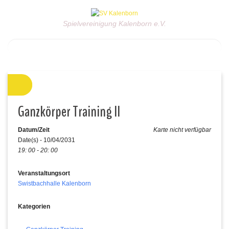
Spielvereinigung Kalenborn e.V.
Ganzkörper Training II
Datum/Zeit
Karte nicht verfügbar
Date(s) - 10/04/2031
19: 00 - 20: 00
Veranstaltungsort
Swistbachhalle Kalenborn
Kategorien