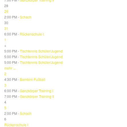
28
29
2:00 PM -
Schach
30
31
6:00 PM -
Rückenschule I
1
+
5:00 PM -
Tischtennis Schüler/Jugend
5:00 PM -
Tischtennis Schüler/Jugend
5:00 PM -
Tischtennis Schüler/Jugend
mehr ...
2
4:30 PM -
Bambini-Fußball
3
6:00 PM -
Ganzkörper Training I
7:00 PM -
Ganzkörper Training II
4
5
2:00 PM -
Schach
6
Rückenschule I