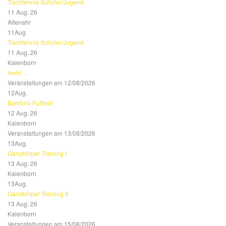
Tischtennis Schüler/Jugend
11 Aug. 26
Altenahr
11
Aug.
Tischtennis Schüler/Jugend
11 Aug. 26
Kalenborn
mehr ...
Veranstaltungen am 12/08/2026
12
Aug.
Bambini-Fußball
12 Aug. 26
Kalenborn
Veranstaltungen am 13/08/2026
13
Aug.
Ganzkörper Training I
13 Aug. 26
Kalenborn
13
Aug.
Ganzkörper Training II
13 Aug. 26
Kalenborn
Veranstaltungen am 15/08/2026