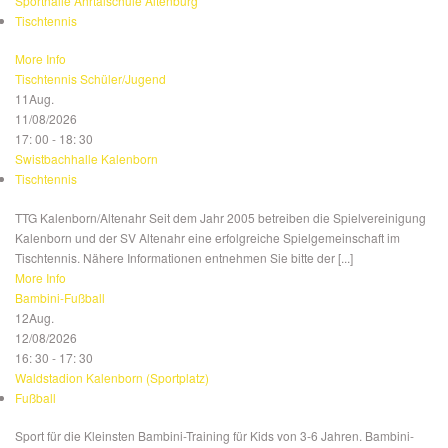
Sporthalle Ahrtalschule Altenburg
Tischtennis
More Info
Tischtennis Schüler/Jugend
11
Aug.
11/08/2026
17: 00 - 18: 30
Swistbachhalle Kalenborn
Tischtennis
TTG Kalenborn/Altenahr Seit dem Jahr 2005 betreiben die Spielvereinigung
Kalenborn und der SV Altenahr eine erfolgreiche Spielgemeinschaft im
Tischtennis. Nähere Informationen entnehmen Sie bitte der [...]
More Info
Bambini-Fußball
12
Aug.
12/08/2026
16: 30 - 17: 30
Waldstadion Kalenborn (Sportplatz)
Fußball
Sport für die Kleinsten Bambini-Training für Kids von 3-6 Jahren. Bambini-