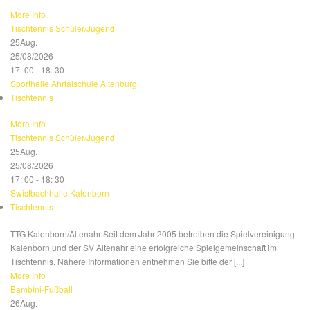
More Info
Tischtennis Schüler/Jugend
25
Aug.
25/08/2026
17: 00 - 18: 30
Sporthalle Ahrtalschule Altenburg
Tischtennis
More Info
Tischtennis Schüler/Jugend
25
Aug.
25/08/2026
17: 00 - 18: 30
Swistbachhalle Kalenborn
Tischtennis
TTG Kalenborn/Altenahr Seit dem Jahr 2005 betreiben die Spielvereinigung
Kalenborn und der SV Altenahr eine erfolgreiche Spielgemeinschaft im
Tischtennis. Nähere Informationen entnehmen Sie bitte der [...]
More Info
Bambini-Fußball
26
Aug.