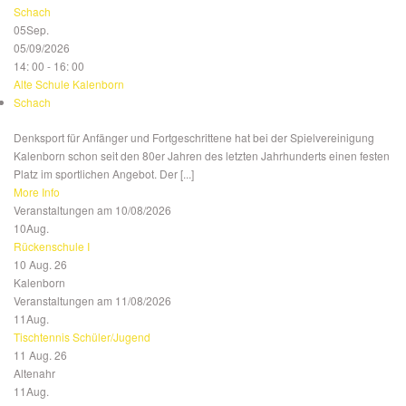
Schach
05
Sep.
05/09/2026
14: 00 - 16: 00
Alte Schule Kalenborn
Schach
Denksport für Anfänger und Fortgeschrittene hat bei der Spielvereinigung
Kalenborn schon seit den 80er Jahren des letzten Jahrhunderts einen festen
Platz im sportlichen Angebot. Der [...]
More Info
Veranstaltungen am 10/08/2026
10
Aug.
Rückenschule I
10 Aug. 26
Kalenborn
Veranstaltungen am 11/08/2026
11
Aug.
Tischtennis Schüler/Jugend
11 Aug. 26
Altenahr
11
Aug.