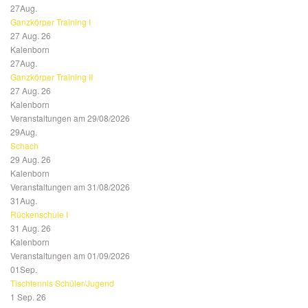
27
Aug.
Ganzkörper Training I
27 Aug. 26
Kalenborn
27
Aug.
Ganzkörper Training II
27 Aug. 26
Kalenborn
Veranstaltungen am 29/08/2026
29
Aug.
Schach
29 Aug. 26
Kalenborn
Veranstaltungen am 31/08/2026
31
Aug.
Rückenschule I
31 Aug. 26
Kalenborn
Veranstaltungen am 01/09/2026
01
Sep.
Tischtennis Schüler/Jugend
1 Sep. 26