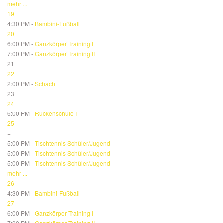
mehr ...
19
4:30 PM -
Bambini-Fußball
20
6:00 PM -
Ganzkörper Training I
7:00 PM -
Ganzkörper Training II
21
22
2:00 PM -
Schach
23
24
6:00 PM -
Rückenschule I
25
+
5:00 PM -
Tischtennis Schüler/Jugend
5:00 PM -
Tischtennis Schüler/Jugend
5:00 PM -
Tischtennis Schüler/Jugend
mehr ...
26
4:30 PM -
Bambini-Fußball
27
6:00 PM -
Ganzkörper Training I
7:00 PM -
Ganzkörper Training II