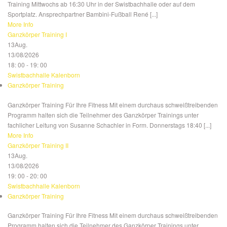
Training Mittwochs ab 16:30 Uhr in der Swistbachhalle oder auf dem
Sportplatz. Ansprechpartner Bambini-Fußball René [...]
More Info
Ganzkörper Training I
13
Aug.
13/08/2026
18: 00 - 19: 00
Swistbachhalle Kalenborn
Ganzkörper Training
Ganzkörper Training Für Ihre Fitness Mit einem durchaus schweißtreibenden
Programm halten sich die Teilnehmer des Ganzkörper Trainings unter
fachlicher Leitung von Susanne Schachler in Form. Donnerstags 18:40 [...]
More Info
Ganzkörper Training II
13
Aug.
13/08/2026
19: 00 - 20: 00
Swistbachhalle Kalenborn
Ganzkörper Training
Ganzkörper Training Für Ihre Fitness Mit einem durchaus schweißtreibenden
Programm halten sich die Teilnehmer des Ganzkörper Trainings unter