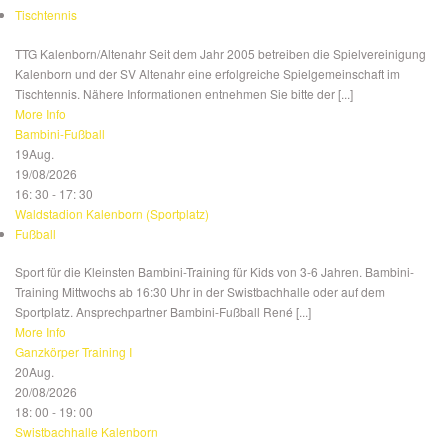
Tischtennis
TTG Kalenborn/Altenahr Seit dem Jahr 2005 betreiben die Spielvereinigung
Kalenborn und der SV Altenahr eine erfolgreiche Spielgemeinschaft im
Tischtennis. Nähere Informationen entnehmen Sie bitte der [...]
More Info
Bambini-Fußball
19
Aug.
19/08/2026
16: 30 - 17: 30
Waldstadion Kalenborn (Sportplatz)
Fußball
Sport für die Kleinsten Bambini-Training für Kids von 3-6 Jahren. Bambini-
Training Mittwochs ab 16:30 Uhr in der Swistbachhalle oder auf dem
Sportplatz. Ansprechpartner Bambini-Fußball René [...]
More Info
Ganzkörper Training I
20
Aug.
20/08/2026
18: 00 - 19: 00
Swistbachhalle Kalenborn