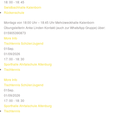
18: 00 - 18: 45
Swistbachhalle Kalenborn
Rückenschule
Montags von 18:00 Uhr – 18:45 Uhr Mehrzweckhalle Kalenborn
Übungsleiterin Anke Linden Kontakt (auch zur WhatsApp Gruppe) über:
015905390873
More Info
Tischtennis Schüler/Jugend
01
Sep.
01/09/2026
17: 00 - 18: 30
Sporthalle Ahrtalschule Altenburg
Tischtennis
More Info
Tischtennis Schüler/Jugend
01
Sep.
01/09/2026
17: 00 - 18: 30
Sporthalle Ahrtalschule Altenburg
Tischtennis