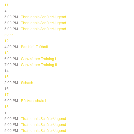
11
+
5:00 PM -
Tischtennis Schüler/Jugend
5:00 PM -
Tischtennis Schüler/Jugend
5:00 PM -
Tischtennis Schüler/Jugend
mehr ...
12
4:30 PM -
Bambini-Fußball
13
6:00 PM -
Ganzkörper Training I
7:00 PM -
Ganzkörper Training II
14
15
2:00 PM -
Schach
16
17
6:00 PM -
Rückenschule I
18
+
5:00 PM -
Tischtennis Schüler/Jugend
5:00 PM -
Tischtennis Schüler/Jugend
5:00 PM -
Tischtennis Schüler/Jugend