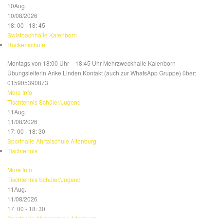
10
Aug.
10/08/2026
18: 00 - 18: 45
Swistbachhalle Kalenborn
Rückenschule
Montags von 18:00 Uhr – 18:45 Uhr Mehrzweckhalle Kalenborn
Übungsleiterin Anke Linden Kontakt (auch zur WhatsApp Gruppe) über:
015905390873
More Info
Tischtennis Schüler/Jugend
11
Aug.
11/08/2026
17: 00 - 18: 30
Sporthalle Ahrtalschule Altenburg
Tischtennis
More Info
Tischtennis Schüler/Jugend
11
Aug.
11/08/2026
17: 00 - 18: 30