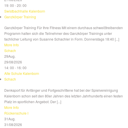
19: 00 - 20: 00
Swistbachhalle Kalenborn
Ganzkörper Training
Ganzkörper Training Für Ihre Fitness Mit einem durchaus schweißtreibenden
Programm halten sich die Teilnehmer des Ganzkörper Trainings unter
fachlicher Leitung von Susanne Schachler in Form. Donnerstags 18:40 [...]
More Info
Schach
29
Aug.
29/08/2026
14: 00 - 16: 00
Alte Schule Kalenborn
Schach
Denksport für Anfänger und Fortgeschrittene hat bei der Spielvereinigung
Kalenborn schon seit den 80er Jahren des letzten Jahrhunderts einen festen
Platz im sportlichen Angebot. Der [...]
More Info
Rückenschule I
31
Aug.
31/08/2026