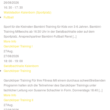
26/08/2026
16: 30 - 17: 30
Waldstadion Kalenborn (Sportplatz)
Fußball
Sport für die Kleinsten Bambini-Training für Kids von 3-6 Jahren. Bambini-
Training Mittwochs ab 16:30 Uhr in der Swistbachhalle oder auf dem
Sportplatz. Ansprechpartner Bambini-Fußball René [...]
More Info
Ganzkörper Training I
27
Aug.
27/08/2026
18: 00 - 19: 00
Swistbachhalle Kalenborn
Ganzkörper Training
Ganzkörper Training Für Ihre Fitness Mit einem durchaus schweißtreibenden
Programm halten sich die Teilnehmer des Ganzkörper Trainings unter
fachlicher Leitung von Susanne Schachler in Form. Donnerstags 18:40 [...]
More Info
Ganzkörper Training II
27
Aug.
27/08/2026