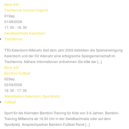
More Info
Tischtennis Schüler/Jugend
01
Sep.
01/09/2026
17: 00 - 18: 30
Swistbachhalle Kalenborn
Tischtennis
TTG Kalenborn/Altenahr Seit dem Jahr 2005 betreiben die Spielvereinigung
Kalenborn und der SV Altenahr eine erfolgreiche Spielgemeinschaft im
Tischtennis. Nähere Informationen entnehmen Sie bitte der [...]
More Info
Bambini-Fußball
02
Sep.
02/09/2026
16: 30 - 17: 30
Waldstadion Kalenborn (Sportplatz)
Fußball
Sport für die Kleinsten Bambini-Training für Kids von 3-6 Jahren. Bambini-
Training Mittwochs ab 16:30 Uhr in der Swistbachhalle oder auf dem
Sportplatz. Ansprechpartner Bambini-Fußball René [...]