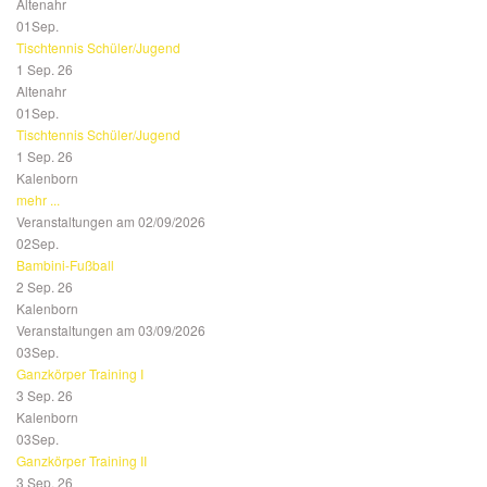
Altenahr
01
Sep.
Tischtennis Schüler/Jugend
1 Sep. 26
Altenahr
01
Sep.
Tischtennis Schüler/Jugend
1 Sep. 26
Kalenborn
mehr ...
Veranstaltungen am 02/09/2026
02
Sep.
Bambini-Fußball
2 Sep. 26
Kalenborn
Veranstaltungen am 03/09/2026
03
Sep.
Ganzkörper Training I
3 Sep. 26
Kalenborn
03
Sep.
Ganzkörper Training II
3 Sep. 26