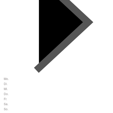
Mo.
Di.
Mi.
Do.
Fr.
Sa.
So.