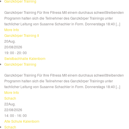
Ganzkörper Training
Ganzkörper Training Für Ihre Fitness Mit einem durchaus schweißtreibenden
Programm halten sich die Teilnehmer des Ganzkörper Trainings unter
fachlicher Leitung von Susanne Schachler in Form. Donnerstags 18:40 [...]
More Info
Ganzkörper Training II
20
Aug.
20/08/2026
19: 00 - 20: 00
Swistbachhalle Kalenborn
Ganzkörper Training
Ganzkörper Training Für Ihre Fitness Mit einem durchaus schweißtreibenden
Programm halten sich die Teilnehmer des Ganzkörper Trainings unter
fachlicher Leitung von Susanne Schachler in Form. Donnerstags 18:40 [...]
More Info
Schach
22
Aug.
22/08/2026
14: 00 - 16: 00
Alte Schule Kalenborn
Schach