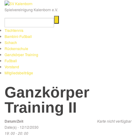
Spielvereinigung Kalenborn e.V.
Tischtennis
Bambini-Fußball
Schach
Rückenschule
Ganzkörper Training
Fußball
Vorstand
Mitgliedsbeiträge
Ganzkörper
Training II
Datum/Zeit
Karte nicht verfügbar
Date(s) - 12/12/2030
19: 00 - 20: 00