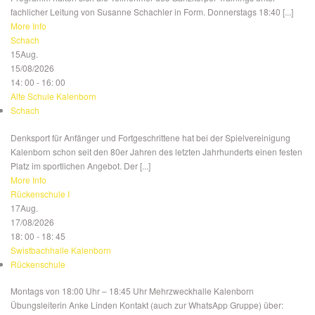
fachlicher Leitung von Susanne Schachler in Form. Donnerstags 18:40 [...]
More Info
Schach
15
Aug.
15/08/2026
14: 00 - 16: 00
Alte Schule Kalenborn
Schach
Denksport für Anfänger und Fortgeschrittene hat bei der Spielvereinigung
Kalenborn schon seit den 80er Jahren des letzten Jahrhunderts einen festen
Platz im sportlichen Angebot. Der [...]
More Info
Rückenschule I
17
Aug.
17/08/2026
18: 00 - 18: 45
Swistbachhalle Kalenborn
Rückenschule
Montags von 18:00 Uhr – 18:45 Uhr Mehrzweckhalle Kalenborn
Übungsleiterin Anke Linden Kontakt (auch zur WhatsApp Gruppe) über: