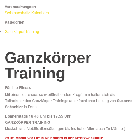
Veranstaltungsort
Swistbachhalle Kalenborn
Kategorien
Ganzkörper Training
Ganzkörper
Training
Für Ihre Fitness
Mit einem durchaus schweißtreibenden Programm halten sich die
Teilnehmer des Ganzkörper Trainings unter fachlicher Leitung von
Susanne
Schachler
in Form.
Donnerstags 18:40 Uhr bis 19:55 Uhr
GANZKÖRPER TRAINING
Muskel- und Mobilisationsübungen bis ins hohe Alter (auch für Männer)
2x im Monat vor Ort in Kalenborn in der Mehrzweckhalle